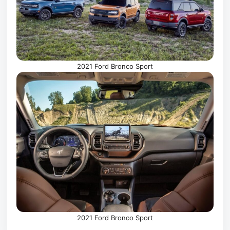
2021 Ford Bronco Sport
2021 Ford Bronco Sport