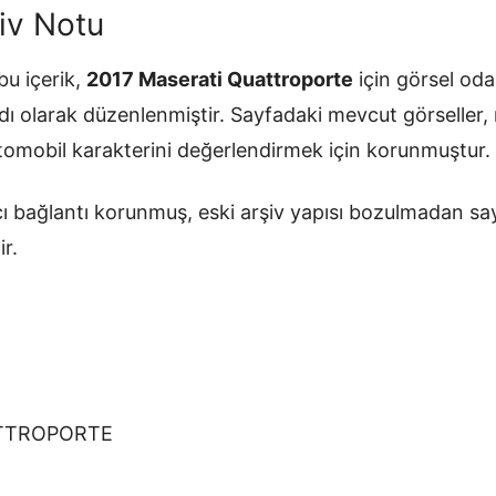
iv Notu
u içerik,
2017 Maserati Quattroporte
için görsel odak
ydı olarak düzenlenmiştir. Sayfadaki mevcut görseller,
otomobil karakterini değerlendirmek için korunmuştur.
ı bağlantı korunmuş, eski arşiv yapısı bozulmadan sa
ir.
ATTROPORTE