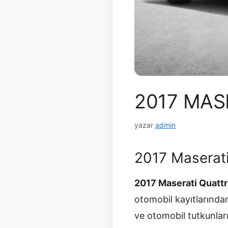
2017 MAS
yazar
admin
2017 Maserat
2017 Maserati Quatt
otomobil kayıtlarından
ve otomobil tutkunların