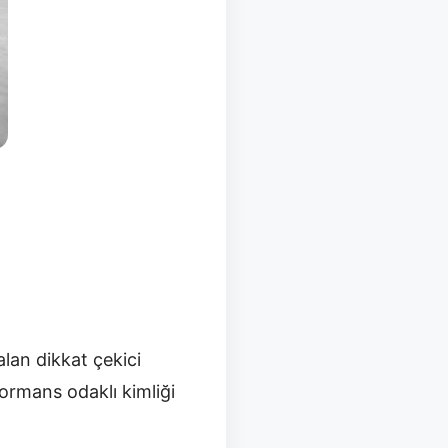
lan dikkat çekici
formans odaklı kimliği