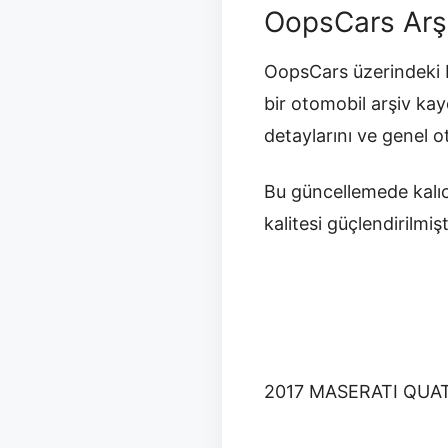
OopsCars Arş
OopsCars üzerindeki b
bir otomobil arşiv ka
detaylarını ve genel 
Bu güncellemede kalıc
kalitesi güçlendirilmişt
2017 MASERATI QU