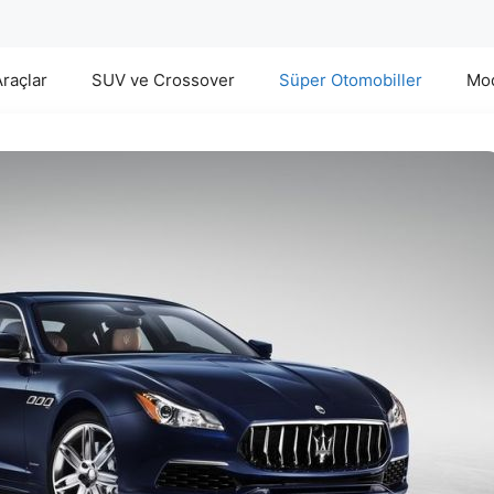
Araçlar
SUV ve Crossover
Süper Otomobiller
Mod