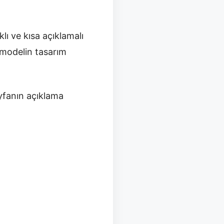
lı ve kısa açıklamalı
 modelin tasarım
yfanın açıklama