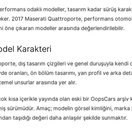
erformans odaklı modeller, tasarım kadar sürüş karak
i çeker. 2017 Maserati Quattroporte, performans otomo
ni öne çıkaran modeller arasında değerlendirilebilir.
del Karakteri
porte, dış tasarım çizgileri ve genel duruşuyla kendi
övde oranları, ön bölüm tasarımı, yan profil ve arka de
temel unsurlar arasında yer alır.
ok kısa içerikle yayında olan eski bir OopsCars arşiv
ilmiş sürümüdür. Amaç; modelin görsel kimliğini, mark
ndan taşıdığı değeri daha anlaşılır şekilde sunmaktır.