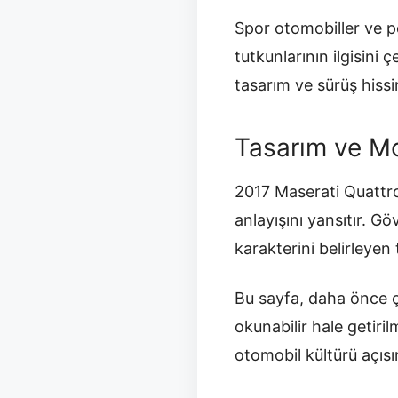
Spor otomobiller ve p
tutkunlarının ilgisin
tasarım ve sürüş hissi
Tasarım ve Mo
2017 Maserati Quattro
anlayışını yansıtır. G
karakterini belirleyen 
Bu sayfa, daha önce ç
okunabilir hale getir
otomobil kültürü açısı