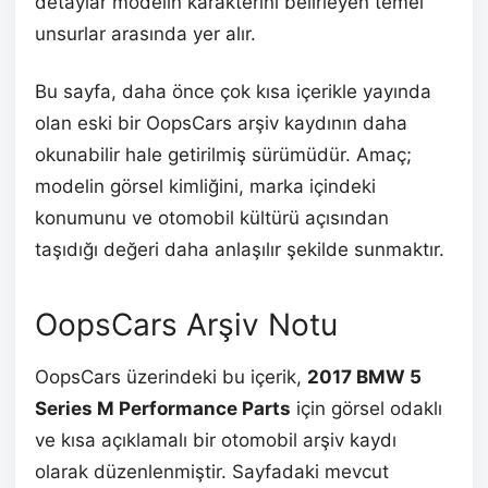
detaylar modelin karakterini belirleyen temel
unsurlar arasında yer alır.
Bu sayfa, daha önce çok kısa içerikle yayında
olan eski bir OopsCars arşiv kaydının daha
okunabilir hale getirilmiş sürümüdür. Amaç;
modelin görsel kimliğini, marka içindeki
konumunu ve otomobil kültürü açısından
taşıdığı değeri daha anlaşılır şekilde sunmaktır.
OopsCars Arşiv Notu
OopsCars üzerindeki bu içerik,
2017 BMW 5
Series M Performance Parts
için görsel odaklı
ve kısa açıklamalı bir otomobil arşiv kaydı
olarak düzenlenmiştir. Sayfadaki mevcut