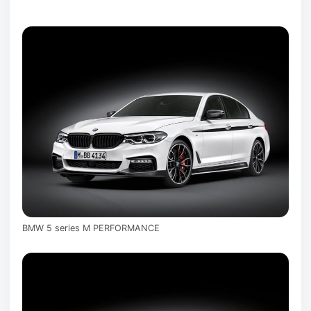
BMW 5 series M PERFORMANCE