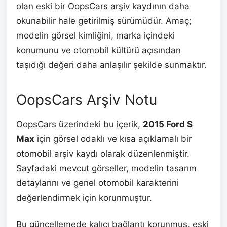
olan eski bir OopsCars arşiv kaydının daha
okunabilir hale getirilmiş sürümüdür. Amaç;
modelin görsel kimliğini, marka içindeki
konumunu ve otomobil kültürü açısından
taşıdığı değeri daha anlaşılır şekilde sunmaktır.
OopsCars Arşiv Notu
OopsCars üzerindeki bu içerik,
2015 Ford S
Max
için görsel odaklı ve kısa açıklamalı bir
otomobil arşiv kaydı olarak düzenlenmiştir.
Sayfadaki mevcut görseller, modelin tasarım
detaylarını ve genel otomobil karakterini
değerlendirmek için korunmuştur.
Bu güncellemede kalıcı bağlantı korunmuş, eski