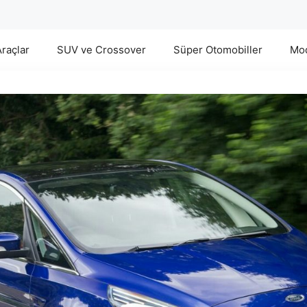
Araçlar
SUV ve Crossover
Süper Otomobiller
Mod