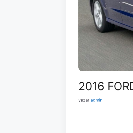
2016 FOR
yazar
admin