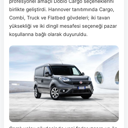
profesyonel amaçlı Doblo Cargo seçeneklerini
birlikte geliştirdi. Hannover tanıtımında Cargo,
Combi, Truck ve Flatbed gövdeleri; iki tavan
yüksekliği ve iki dingil mesafesi seçeneği pazar
koşullarına bağlı olarak duyuruldu.