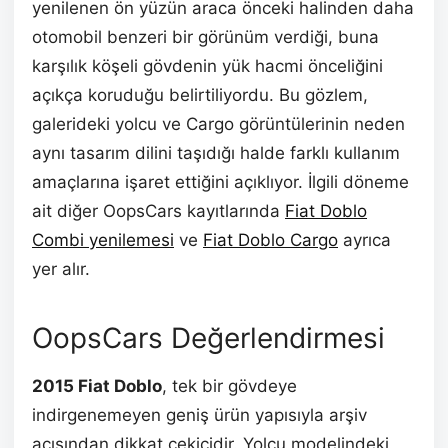
yenilenen ön yüzün araca önceki halinden daha
otomobil benzeri bir görünüm verdiği, buna
karşılık köşeli gövdenin yük hacmi önceliğini
açıkça koruduğu belirtiliyordu. Bu gözlem,
galerideki yolcu ve Cargo görüntülerinin neden
aynı tasarım dilini taşıdığı halde farklı kullanım
amaçlarına işaret ettiğini açıklıyor. İlgili döneme
ait diğer OopsCars kayıtlarında
Fiat Doblo
Combi yenilemesi
ve
Fiat Doblo Cargo
ayrıca
yer alır.
OopsCars Değerlendirmesi
2015 Fiat Doblo
, tek bir gövdeye
indirgenemeyen geniş ürün yapısıyla arşiv
açısından dikkat çekicidir. Yolcu modelindeki