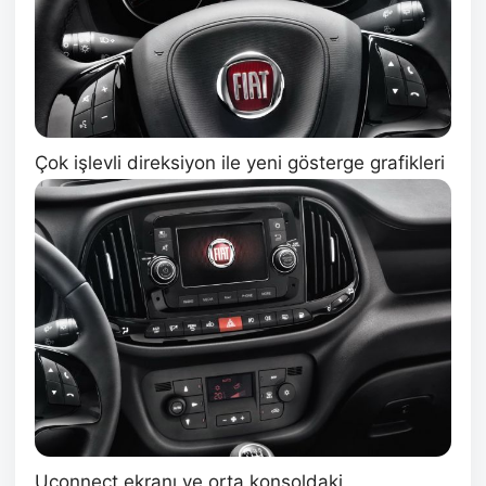
Çok işlevli direksiyon ile yeni gösterge grafikleri
Uconnect ekranı ve orta konsoldaki