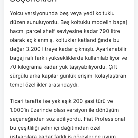
Yolcu versiyonunda beş veya yedi koltuklu
düzen sunuluyordu. Beş koltuklu modelin bagaj
hacmi parcel shelf seviyesine kadar 790 litre
olarak açıklanmış, koltuklar katlandığında bu
değer 3.200 litreye kadar çıkmıştı. Ayarlanabilir
bagaj rafı farklı yüksekliklerde kullanılabiliyor ve
70 kilograma kadar yük taşıyabiliyordu. Çift
sürgülü arka kapılar günlük erişimi kolaylaştıran
temel özellikler arasındaydı.
Ticari tarafta ise yaklaşık 200 şasi türü ve
1.000’in üzerinde olası versiyon ile dönüşüm
seçeneğinden söz ediliyordu. Fiat Professional
bu çeşitliliği şehir içi dağıtımdan özel
üstyapılara kadar farklı iş görevlerine uyum