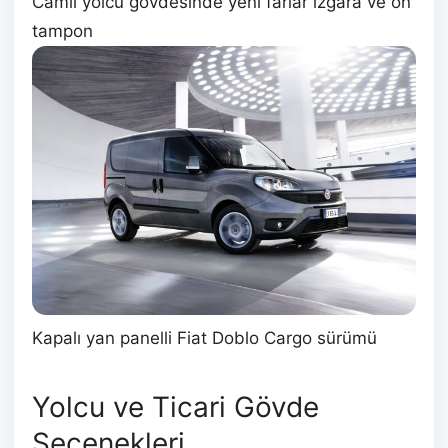
Camlı yolcu gövdesinde yeni farlar ızgara ve ön
tampon
Kapalı yan panelli Fiat Doblo Cargo sürümü
Yolcu ve Ticari Gövde
Seçenekleri