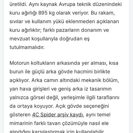
üretildi. Aynı kaynak Avrupa teknik düzenindeki
kuru ağırlığı 895 kg olarak veriyor. Bu rakam,
sıvılar ve kullanım yükü eklenmeden açıklanan
kuru ağırlıktır; farklı pazarların donanım ve
mevzuat koşullarıyla doğrudan eş
tutulmamalıdır.
Motorun koltukların arkasında yer alması, kısa
burun ile güçlü arka gövde hacmini birlikte
açıklıyor. Arka camın altındaki mekanik bölüm,
yan hava girişleri ve geniş arka iz tasarımın
yalnızca görsel değil, yerleşimle ilgili taraflarını
da ortaya koyuyor. Açık gövde seçeneğini
gösteren
4C Spider arşiv kaydı
, aynı temel
mimarinin farklı tavan çözümüyle nasıl ele
alındığını karşılaştırmak için kullanılabilir.