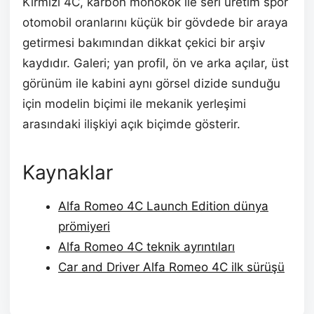
Kırmızı 4C, karbon monokok ile seri üretim spor
otomobil oranlarını küçük bir gövdede bir araya
getirmesi bakımından dikkat çekici bir arşiv
kaydıdır. Galeri; yan profil, ön ve arka açılar, üst
görünüm ile kabini aynı görsel dizide sunduğu
için modelin biçimi ile mekanik yerleşimi
arasındaki ilişkiyi açık biçimde gösterir.
Kaynaklar
Alfa Romeo 4C Launch Edition dünya
prömiyeri
Alfa Romeo 4C teknik ayrıntıları
Car and Driver Alfa Romeo 4C ilk sürüşü