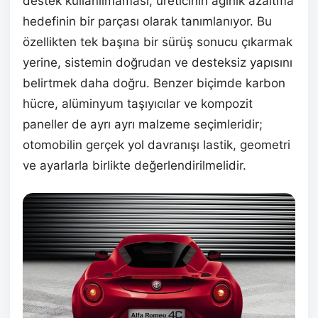
destek kullanılmaması, üreticinin ağırlık azaltma
hedefinin bir parçası olarak tanımlanıyor. Bu
özellikten tek başına bir sürüş sonucu çıkarmak
yerine, sistemin doğrudan ve desteksiz yapısını
belirtmek daha doğru. Benzer biçimde karbon
hücre, alüminyum taşıyıcılar ve kompozit
paneller de ayrı ayrı malzeme seçimleridir;
otomobilin gerçek yol davranışı lastik, geometri
ve ayarlarla birlikte değerlendirilmelidir.