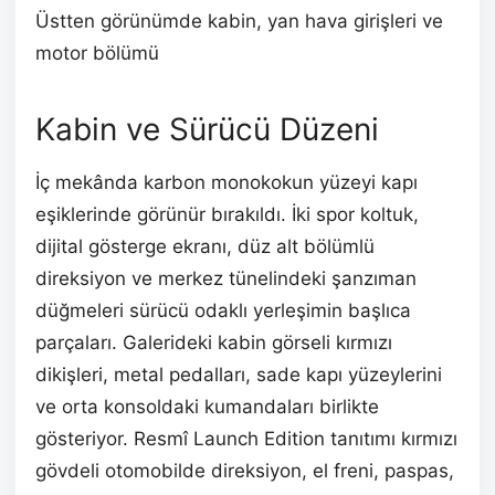
Üstten görünümde kabin, yan hava girişleri ve
motor bölümü
Kabin ve Sürücü Düzeni
İç mekânda karbon monokokun yüzeyi kapı
eşiklerinde görünür bırakıldı. İki spor koltuk,
dijital gösterge ekranı, düz alt bölümlü
direksiyon ve merkez tünelindeki şanzıman
düğmeleri sürücü odaklı yerleşimin başlıca
parçaları. Galerideki kabin görseli kırmızı
dikişleri, metal pedalları, sade kapı yüzeylerini
ve orta konsoldaki kumandaları birlikte
gösteriyor. Resmî Launch Edition tanıtımı kırmızı
gövdeli otomobilde direksiyon, el freni, paspas,