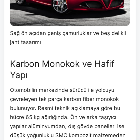
Sağ ön açıdan geniş çamurluklar ve beş delikli
jant tasarımı
Karbon Monokok ve Hafif
Yapı
Otomobilin merkezinde sürücü ile yolcuyu
çevreleyen tek parça karbon fiber monokok
bulunuyor. Resmî teknik açıklamaya göre bu
hücre 65 kg ağırlığında. Ön ve arka taşıyıcı
yapılar alüminyumdan, dış gövde panelleri ise
düşük yoğunluklu SMC kompozit malzemeden