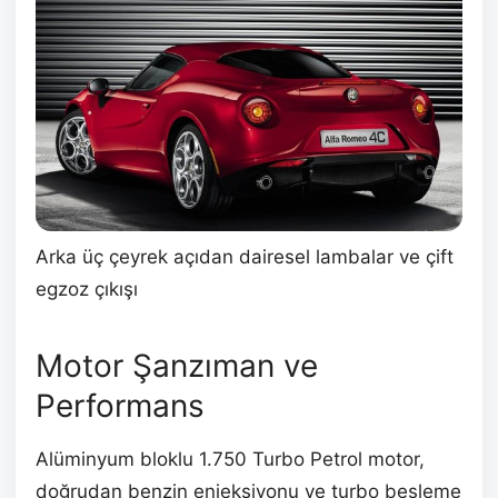
Arka üç çeyrek açıdan dairesel lambalar ve çift
egzoz çıkışı
Motor Şanzıman ve
Performans
Alüminyum bloklu 1.750 Turbo Petrol motor,
doğrudan benzin enjeksiyonu ve turbo besleme