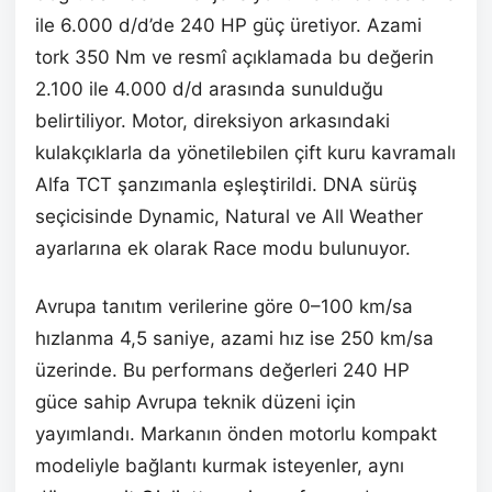
ile 6.000 d/d’de 240 HP güç üretiyor. Azami
tork 350 Nm ve resmî açıklamada bu değerin
2.100 ile 4.000 d/d arasında sunulduğu
belirtiliyor. Motor, direksiyon arkasındaki
kulakçıklarla da yönetilebilen çift kuru kavramalı
Alfa TCT şanzımanla eşleştirildi. DNA sürüş
seçicisinde Dynamic, Natural ve All Weather
ayarlarına ek olarak Race modu bulunuyor.
Avrupa tanıtım verilerine göre 0–100 km/sa
hızlanma 4,5 saniye, azami hız ise 250 km/sa
üzerinde. Bu performans değerleri 240 HP
güce sahip Avrupa teknik düzeni için
yayımlandı. Markanın önden motorlu kompakt
modeliyle bağlantı kurmak isteyenler, aynı