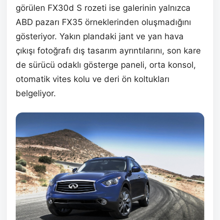
görülen FX30d S rozeti ise galerinin yalnızca
ABD pazarı FX35 örneklerinden oluşmadığını
gösteriyor. Yakın plandaki jant ve yan hava
çıkışı fotoğrafı dış tasarım ayrıntılarını, son kare
de sürücü odaklı gösterge paneli, orta konsol,
otomatik vites kolu ve deri ön koltukları
belgeliyor.