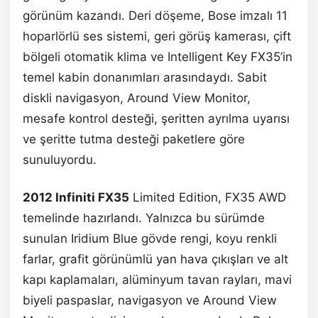
görünüm kazandı. Deri döşeme, Bose imzalı 11
hoparlörlü ses sistemi, geri görüş kamerası, çift
bölgeli otomatik klima ve Intelligent Key FX35’in
temel kabin donanımları arasındaydı. Sabit
diskli navigasyon, Around View Monitor,
mesafe kontrol desteği, şeritten ayrılma uyarısı
ve şeritte tutma desteği paketlere göre
sunuluyordu.
2012 Infiniti FX35
Limited Edition, FX35 AWD
temelinde hazırlandı. Yalnızca bu sürümde
sunulan Iridium Blue gövde rengi, koyu renkli
farlar, grafit görünümlü yan hava çıkışları ve alt
kapı kaplamaları, alüminyum tavan rayları, mavi
biyeli paspaslar, navigasyon ve Around View