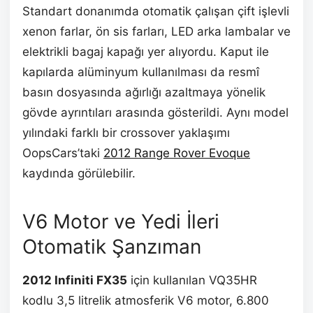
Standart donanımda otomatik çalışan çift işlevli
xenon farlar, ön sis farları, LED arka lambalar ve
elektrikli bagaj kapağı yer alıyordu. Kaput ile
kapılarda alüminyum kullanılması da resmî
basın dosyasında ağırlığı azaltmaya yönelik
gövde ayrıntıları arasında gösterildi. Aynı model
yılındaki farklı bir crossover yaklaşımı
OopsCars’taki
2012 Range Rover Evoque
kaydında görülebilir.
V6 Motor ve Yedi İleri
Otomatik Şanzıman
2012 Infiniti FX35
için kullanılan VQ35HR
kodlu 3,5 litrelik atmosferik V6 motor, 6.800