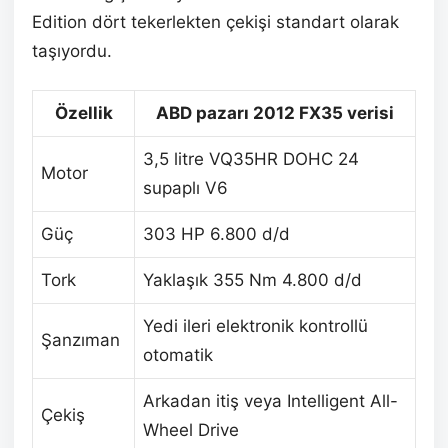
Edition dört tekerlekten çekişi standart olarak
taşıyordu.
Özellik
ABD pazarı 2012 FX35 verisi
3,5 litre VQ35HR DOHC 24
Motor
supaplı V6
Güç
303 HP 6.800 d/d
Tork
Yaklaşık 355 Nm 4.800 d/d
Yedi ileri elektronik kontrollü
Şanzıman
otomatik
Arkadan itiş veya Intelligent All-
Çekiş
Wheel Drive