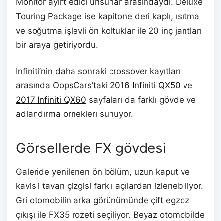
Monitor ayırt edici unsurlar arasındaydı. Deluxe
Touring Package ise kapitone deri kaplı, ısıtma
ve soğutma işlevli ön koltuklar ile 20 inç jantları
bir araya getiriyordu.
Infiniti’nin daha sonraki crossover kayıtları
arasında OopsCars’taki
2016 Infiniti QX50
ve
2017 Infiniti QX60
sayfaları da farklı gövde ve
adlandırma örnekleri sunuyor.
Görsellerde FX gövdesi
Galeride yenilenen ön bölüm, uzun kaput ve
kavisli tavan çizgisi farklı açılardan izlenebiliyor.
Gri otomobilin arka görünümünde çift egzoz
çıkışı ile FX35 rozeti seçiliyor. Beyaz otomobilde