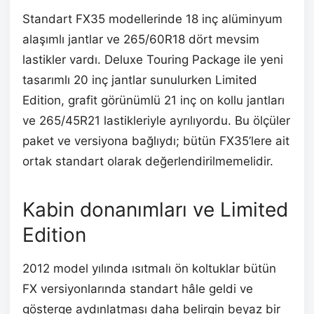
Standart FX35 modellerinde 18 inç alüminyum
alaşımlı jantlar ve 265/60R18 dört mevsim
lastikler vardı. Deluxe Touring Package ile yeni
tasarımlı 20 inç jantlar sunulurken Limited
Edition, grafit görünümlü 21 inç on kollu jantları
ve 265/45R21 lastikleriyle ayrılıyordu. Bu ölçüler
paket ve versiyona bağlıydı; bütün FX35’lere ait
ortak standart olarak değerlendirilmemelidir.
Kabin donanımları ve Limited
Edition
2012 model yılında ısıtmalı ön koltuklar bütün
FX versiyonlarında standart hâle geldi ve
gösterge aydınlatması daha belirgin beyaz bir