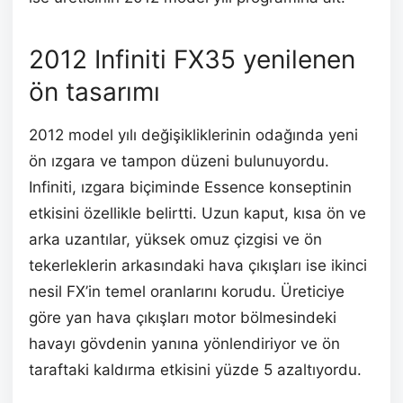
2012 Infiniti FX35 yenilenen
ön tasarımı
2012 model yılı değişikliklerinin odağında yeni
ön ızgara ve tampon düzeni bulunuyordu.
Infiniti, ızgara biçiminde Essence konseptinin
etkisini özellikle belirtti. Uzun kaput, kısa ön ve
arka uzantılar, yüksek omuz çizgisi ve ön
tekerleklerin arkasındaki hava çıkışları ise ikinci
nesil FX’in temel oranlarını korudu. Üreticiye
göre yan hava çıkışları motor bölmesindeki
havayı gövdenin yanına yönlendiriyor ve ön
taraftaki kaldırma etkisini yüzde 5 azaltıyordu.