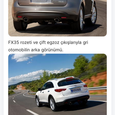
FX35 rozeti ve çift egzoz çıkışlarıyla gri
otomobilin arka görünümü.