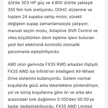
d/d’de 303 HP güç ve 4.800 d/d’de yaklaşık
355 Nm tork üretiyordu. DOHC düzenine ve
toplam 24 supaba sahip motor, sürekli
değişken supap zamanlamasıyla çalışıyor;
manuel seçim modu, Adaptive Shift Control ve
vites küçültürken devir eşleme işlevi bulunan
yedi ileri elektronik kontrollü otomatik
şanzımanla eşleştiriliyordu.
ABD ürün gamında FX35 RWD arkadan itişliydi.
FX35 AWD ise Infiniti’nin Intelligent All-Wheel
Drive sistemini kullanıyordu. Sistem normal
koşullarda gücü arka tekerleklere yönlendiriyor,
yol ve sürüş koşullarına göre ön ve arka aks
arasındaki tork dağılımını 0:100’den 50:50’ye
kadar değiştirebiliyordu. FX35 AWD Limited