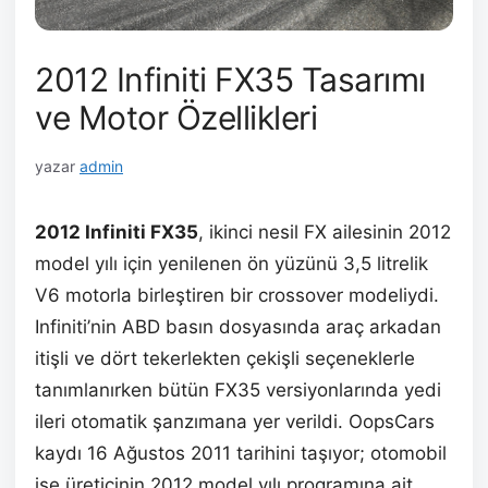
2012 Infiniti FX35 Tasarımı
ve Motor Özellikleri
yazar
admin
2012 Infiniti FX35
, ikinci nesil FX ailesinin 2012
model yılı için yenilenen ön yüzünü 3,5 litrelik
V6 motorla birleştiren bir crossover modeliydi.
Infiniti’nin ABD basın dosyasında araç arkadan
itişli ve dört tekerlekten çekişli seçeneklerle
tanımlanırken bütün FX35 versiyonlarında yedi
ileri otomatik şanzımana yer verildi. OopsCars
kaydı 16 Ağustos 2011 tarihini taşıyor; otomobil
ise üreticinin 2012 model yılı programına ait.