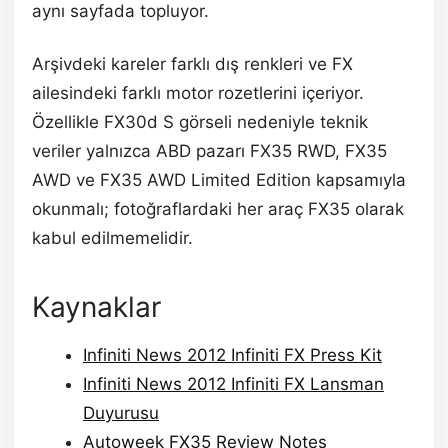
aynı sayfada topluyor.
Arşivdeki kareler farklı dış renkleri ve FX
ailesindeki farklı motor rozetlerini içeriyor.
Özellikle FX30d S görseli nedeniyle teknik
veriler yalnızca ABD pazarı FX35 RWD, FX35
AWD ve FX35 AWD Limited Edition kapsamıyla
okunmalı; fotoğraflardaki her araç FX35 olarak
kabul edilmemelidir.
Kaynaklar
Infiniti News 2012 Infiniti FX Press Kit
Infiniti News 2012 Infiniti FX Lansman
Duyurusu
Autoweek FX35 Review Notes