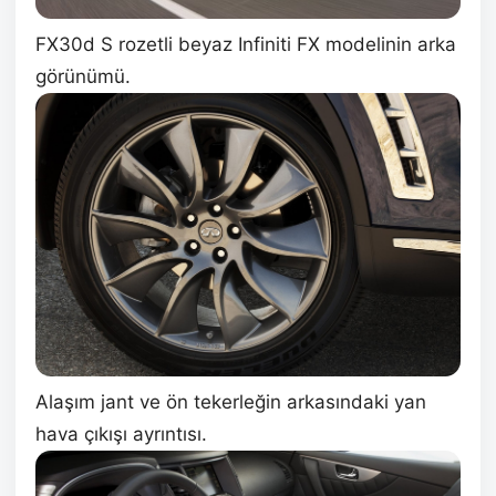
FX30d S rozetli beyaz Infiniti FX modelinin arka
görünümü.
Alaşım jant ve ön tekerleğin arkasındaki yan
hava çıkışı ayrıntısı.