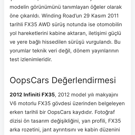
modelin görünümünü tanımlayan öğeler olarak
öne çıkarıldı. Winding Road’un 29 Kasım 2011
tarihli FX35 AWD sürüş notunda ise otomobilin
yol hareketlerini kabine aktaran, iletişimi güçlü
ve yere bağlı hissedilen sürüşü vurgulandı. Bu
yorumlar teknik veri değil, dönem yayınlarının
test izlenimleridir.
OopsCars Değerlendirmesi
2012 Infiniti FX35
, 2012 model yılı makyajını
V6 motorlu FX35 gövdesi üzerinden belgeleyen
erken tarihli bir OopsCars kaydıdır. Fotoğraf
dizisi ön tasarım değişikliğini, yan profili, FX35
arka rozetini, jant ayrıntısını ve kabin düzenini