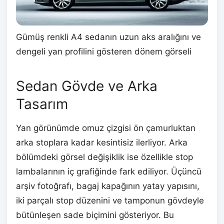
Gümüş renkli A4 sedanın uzun aks aralığını ve
dengeli yan profilini gösteren dönem görseli
Sedan Gövde ve Arka
Tasarım
Yan görünümde omuz çizgisi ön çamurluktan
arka stoplara kadar kesintisiz ilerliyor. Arka
bölümdeki görsel değişiklik ise özellikle stop
lambalarının iç grafiğinde fark ediliyor. Üçüncü
arşiv fotoğrafı, bagaj kapağının yatay yapısını,
iki parçalı stop düzenini ve tamponun gövdeyle
bütünleşen sade biçimini gösteriyor. Bu