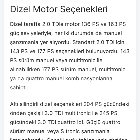
Dizel Motor Seçenekleri
Dizel tarafta 2.0 TDIe motor 136 PS ve 163 PS
güç seviyeleriyle, her iki durumda da manuel
şanzımanla yer alıyordu. Standart 2.0 TDI için
143 PS ve 177 PS seçenekleri bulunuyordu. 143
PS sürüm manuel veya multitronic ile
alınabilirken 177 PS sürüm manuel, multitronic
ya da quattro manuel kombinasyonlarına
sahipti.
Altı silindirli dizel seçenekleri 204 PS gücündeki
önden çekişli 3.0 TDI multitronic ile 245 PS
gücündeki 3.0 TDI quattro idi. Güçlü quattro
sürüm manuel veya S tronic şanzımanla