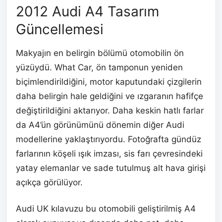
2012 Audi A4 Tasarım
Güncellemesi
Makyajın en belirgin bölümü otomobilin ön
yüzüydü. What Car, ön tamponun yeniden
biçimlendirildiğini, motor kaputundaki çizgilerin
daha belirgin hale geldiğini ve ızgaranın hafifçe
değiştirildiğini aktarıyor. Daha keskin hatlı farlar
da A4’ün görünümünü dönemin diğer Audi
modellerine yaklaştırıyordu. Fotoğrafta gündüz
farlarının köşeli ışık imzası, sis farı çevresindeki
yatay elemanlar ve sade tutulmuş alt hava girişi
açıkça görülüyor.
Audi UK kılavuzu bu otomobili geliştirilmiş A4