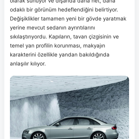
olarak sunuyor ve dışarıda daha net, daha
odaklı bir görünüm hedeflendiğini belirtiyor.
Değişiklikler tamamen yeni bir gövde yaratmak
yerine mevcut sedanın ayrıntılarını
sıkılaştırıyordu. Kapıların, tavan çizgisinin ve
temel yan profilin korunması, makyajın
karakterini özellikle yandan bakıldığında
anlaşılır kılıyor.