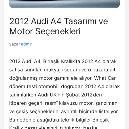
2012 Audi A4 Tasarımı ve
Motor Seçenekleri
yazar
admin
2012 Audi A4, Birleşik Krallık’ta 2012 A4 olarak
satışa sunulan makyajlı sedanı ve o pazara ait
doğrulanmış motor gamını ele alıyor. What Car
dönem testi otomobili doğrudan 2012 A4 olarak
tanımlarken Audi UK’nin Şubat 2012’den
itibaren geçerli resmî kılavuzu motor, şanzıman
ve çekiş seçeneklerini ayrıntılı biçimde listeliyor.
Bu nedenle aşağıdaki teknik bilgiler Birleşik
Krallık pazarıyla sınırlı tutuluyor; başka