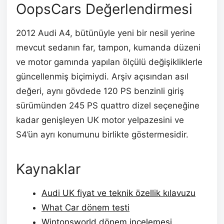
OopsCars Değerlendirmesi
2012 Audi A4, bütünüyle yeni bir nesil yerine
mevcut sedanın far, tampon, kumanda düzeni
ve motor gamında yapılan ölçülü değişikliklerle
güncellenmiş biçimiydi. Arşiv açısından asıl
değeri, aynı gövdede 120 PS benzinli giriş
sürümünden 245 PS quattro dizel seçeneğine
kadar genişleyen UK motor yelpazesini ve
S4’ün ayrı konumunu birlikte göstermesidir.
Kaynaklar
Audi UK fiyat ve teknik özellik kılavuzu
What Car dönem testi
Wintonsworld dönem incelemesi