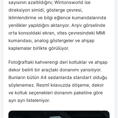
sayısının azaltıldığını; Wintonsworld ise
direksiyon simidi, gösterge çevresi,
iklimlendirme ve bilgi eğlence kumandalarında
yenilikler yapıldığını aktarıyor. Arşiv görselinde
orta konsoldaki ekran, vites çevresindeki MMI
kumandası, analog göstergeler ve ahşap
kaplamalar birlikte görülüyor.
Fotoğraftaki kahverengi deri koltuklar ve ahşap
dekor belirli bir araçtaki donanımı yansıtıyor.
Bunların bütün A4 sedanlarda standart olduğu
söylenemez. Resmî kılavuzda döşeme, dekor
ve koltuk seçenekleri donanım paketine göre
ayrı ayrı listeleniyor.