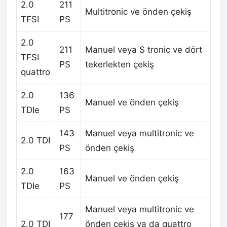
2.0
211
Multitronic ve önden çekiş
TFSI
PS
2.0
211
Manuel veya S tronic ve dört
TFSI
PS
tekerlekten çekiş
quattro
2.0
136
Manuel ve önden çekiş
TDIe
PS
143
Manuel veya multitronic ve
2.0 TDI
PS
önden çekiş
2.0
163
Manuel ve önden çekiş
TDIe
PS
Manuel veya multitronic ve
177
2.0 TDI
önden çekiş ya da quattro