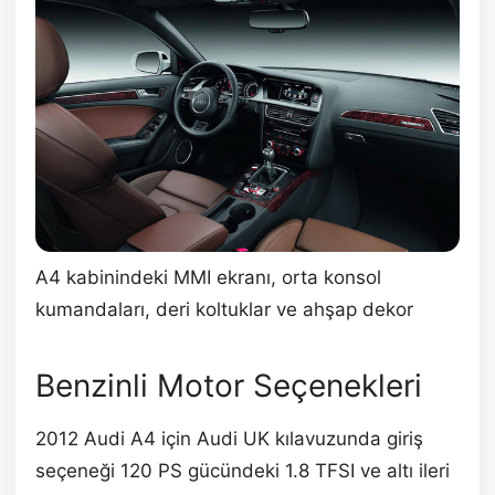
A4 kabinindeki MMI ekranı, orta konsol
kumandaları, deri koltuklar ve ahşap dekor
Benzinli Motor Seçenekleri
2012 Audi A4 için Audi UK kılavuzunda giriş
seçeneği 120 PS gücündeki 1.8 TFSI ve altı ileri