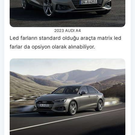
2023 AUDI A4
Led farların standard olduğu araçta matrix led
farlar da opsiyon olarak alınabiliyor.