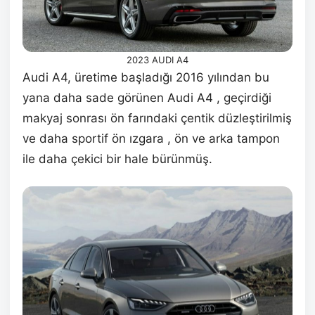
2023 AUDI A4
Audi A4, üretime başladığı 2016 yılından bu
yana daha sade görünen Audi A4 , geçirdiği
makyaj sonrası ön farındaki çentik düzleştirilmiş
ve daha sportif ön ızgara , ön ve arka tampon
ile daha çekici bir hale bürünmüş.