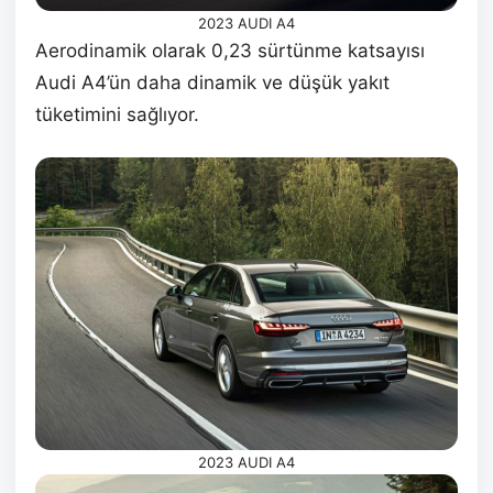
2023 AUDI A4
Aerodinamik olarak 0,23 sürtünme katsayısı
Audi A4’ün daha dinamik ve düşük yakıt
tüketimini sağlıyor.
2023 AUDI A4