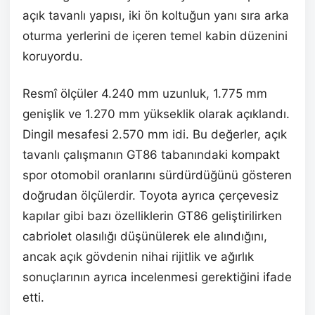
açık tavanlı yapısı, iki ön koltuğun yanı sıra arka
oturma yerlerini de içeren temel kabin düzenini
koruyordu.
Resmî ölçüler 4.240 mm uzunluk, 1.775 mm
genişlik ve 1.270 mm yükseklik olarak açıklandı.
Dingil mesafesi 2.570 mm idi. Bu değerler, açık
tavanlı çalışmanın GT86 tabanındaki kompakt
spor otomobil oranlarını sürdürdüğünü gösteren
doğrudan ölçülerdir. Toyota ayrıca çerçevesiz
kapılar gibi bazı özelliklerin GT86 geliştirilirken
cabriolet olasılığı düşünülerek ele alındığını,
ancak açık gövdenin nihai rijitlik ve ağırlık
sonuçlarının ayrıca incelenmesi gerektiğini ifade
etti.