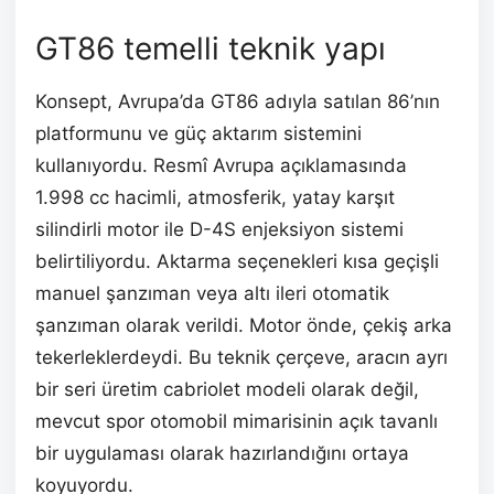
GT86 temelli teknik yapı
Konsept, Avrupa’da GT86 adıyla satılan 86’nın
platformunu ve güç aktarım sistemini
kullanıyordu. Resmî Avrupa açıklamasında
1.998 cc hacimli, atmosferik, yatay karşıt
silindirli motor ile D-4S enjeksiyon sistemi
belirtiliyordu. Aktarma seçenekleri kısa geçişli
manuel şanzıman veya altı ileri otomatik
şanzıman olarak verildi. Motor önde, çekiş arka
tekerleklerdeydi. Bu teknik çerçeve, aracın ayrı
bir seri üretim cabriolet modeli olarak değil,
mevcut spor otomobil mimarisinin açık tavanlı
bir uygulaması olarak hazırlandığını ortaya
koyuyordu.