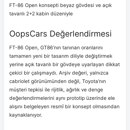
FT-86 Open konsepti beyaz gövdesi ve açık
tavanlı 2+2 kabin düzeniyle
OopsCars Değerlendirmesi
FT-86 Open, GT86’nın tanınan oranlarını
tamamen yeni bir tasarım diliyle değiştirmek
yerine açık tavanlı bir gövdeye uyarlayan dikkat
çekici bir çalışmaydı. Arşiv değeri, yalnızca
cabriolet görünümünden değil, Toyota’nın
müşteri tepkisi ile rijitlik, ağırlık ve denge
değerlendirmelerini aynı prototip üzerinde ele
alışını belgeleyen resmî bir konsept olmasından
kaynaklanıyor.