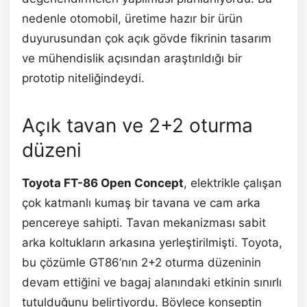
nedenle otomobil, üretime hazır bir ürün
duyurusundan çok açık gövde fikrinin tasarım
ve mühendislik açısından araştırıldığı bir
prototip niteliğindeydi.
Açık tavan ve 2+2 oturma
düzeni
Toyota FT-86 Open Concept
, elektrikle çalışan
çok katmanlı kumaş bir tavana ve cam arka
pencereye sahipti. Tavan mekanizması sabit
arka koltukların arkasına yerleştirilmişti. Toyota,
bu çözümle GT86’nın 2+2 oturma düzeninin
devam ettiğini ve bagaj alanındaki etkinin sınırlı
tutulduğunu belirtiyordu. Böylece konseptin