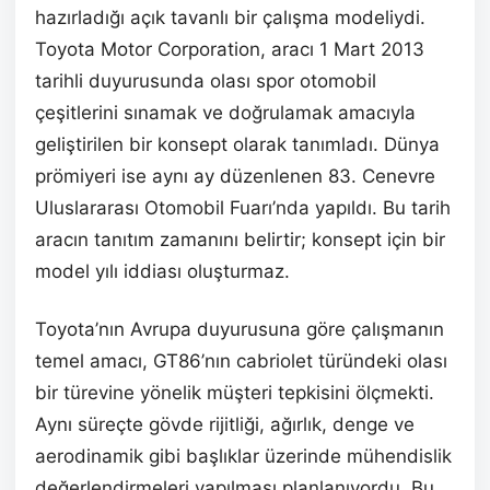
hazırladığı açık tavanlı bir çalışma modeliydi.
Toyota Motor Corporation, aracı 1 Mart 2013
tarihli duyurusunda olası spor otomobil
çeşitlerini sınamak ve doğrulamak amacıyla
geliştirilen bir konsept olarak tanımladı. Dünya
prömiyeri ise aynı ay düzenlenen 83. Cenevre
Uluslararası Otomobil Fuarı’nda yapıldı. Bu tarih
aracın tanıtım zamanını belirtir; konsept için bir
model yılı iddiası oluşturmaz.
Toyota’nın Avrupa duyurusuna göre çalışmanın
temel amacı, GT86’nın cabriolet türündeki olası
bir türevine yönelik müşteri tepkisini ölçmekti.
Aynı süreçte gövde rijitliği, ağırlık, denge ve
aerodinamik gibi başlıklar üzerinde mühendislik
değerlendirmeleri yapılması planlanıyordu. Bu