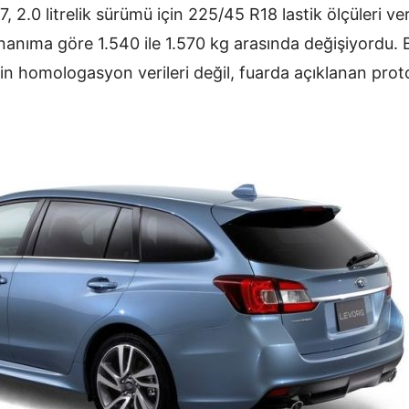
, 2.0 litrelik sürümü için 225/45 R18 lastik ölçüleri ve
nanıma göre 1.540 ile 1.570 kg arasında değişiyordu. 
in homologasyon verileri değil, fuarda açıklanan protot