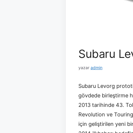
Subaru Lev
yazar
admin
Subaru Levorg prototi
gövdede birleştirme h
2013 tarihinde 43. To
Revolution ve Touring 
için geliştirilen yeni 