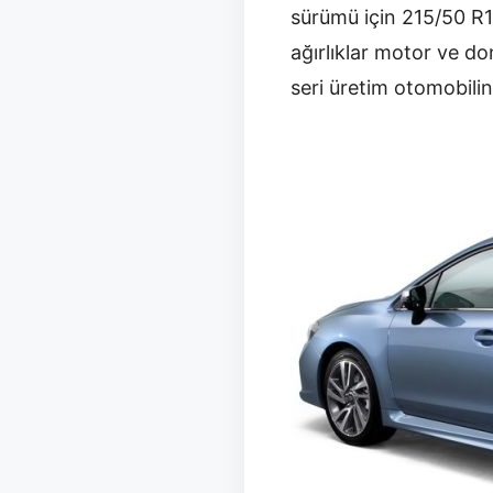
sürümü için 215/50 R17
ağırlıklar motor ve do
seri üretim otomobilin