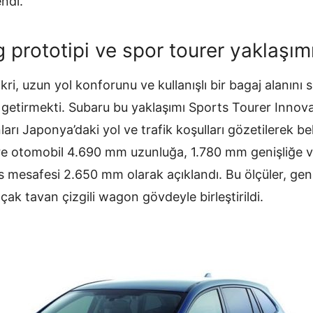
ndi.
 prototipi ve spor tourer yaklaşım
kri, uzun yol konforunu ve kullanışlı bir bagaj alanını 
ya getirmekti. Subaru bu yaklaşımı Sports Tourer Innova
arı Japonya’daki yol ve trafik koşulları gözetilerek be
göre otomobil 4.690 mm uzunluğa, 1.780 mm genişliğe
s mesafesi 2.650 mm olarak açıklandı. Bu ölçüler, geni
ak tavan çizgili wagon gövdeyle birleştirildi.