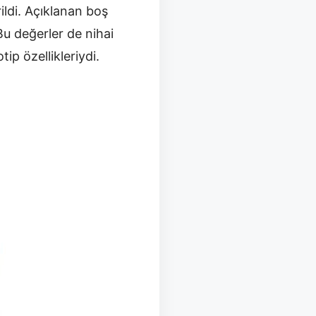
rildi. Açıklanan boş
Bu değerler de nihai
ip özellikleriydi.