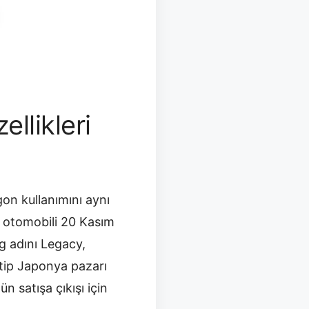
llikleri
on kullanımını aynı
, otomobili 20 Kasım
g adını Legacy,
otip Japonya pazarı
n satışa çıkışı için