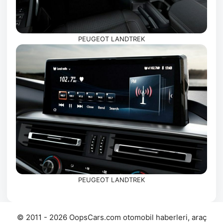
PEUGEOT LANDTREK
PEUGEOT LANDTREK
© 2011 - 2026 OopsCars.com otomobil haberleri, araç