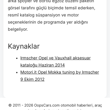
arka spoyler ve dörtlü egzoz düzeni paketin
görsel tarafını güçlü biçimde temsil ederken,
resmî katalog süspansiyon ve motor
seçeneklerinin de programda yer aldığını
belgeliyor.
Kaynaklar
Irmscher Opel ve Vauxhall aksesuar
kataloğu Haziran 2014
Motori.it Opel Mokka tuning by Irmscher
9 Ekim 2012
© 2011 - 2026 OopsCars.com otomobil haberleri, araç