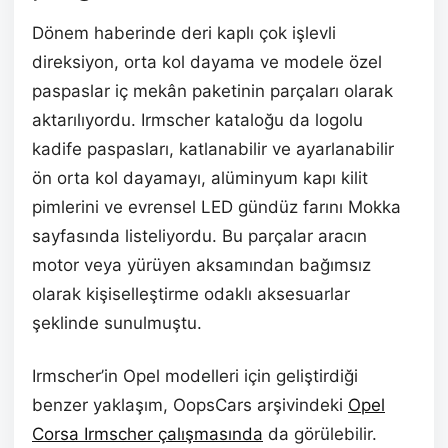
Dönem haberinde deri kaplı çok işlevli
direksiyon, orta kol dayama ve modele özel
paspaslar iç mekân paketinin parçaları olarak
aktarılıyordu. Irmscher kataloğu da logolu
kadife paspasları, katlanabilir ve ayarlanabilir
ön orta kol dayamayı, alüminyum kapı kilit
pimlerini ve evrensel LED gündüz farını Mokka
sayfasında listeliyordu. Bu parçalar aracın
motor veya yürüyen aksamından bağımsız
olarak kişiselleştirme odaklı aksesuarlar
şeklinde sunulmuştu.
Irmscher’in Opel modelleri için geliştirdiği
benzer yaklaşım, OopsCars arşivindeki
Opel
Corsa Irmscher çalışmasında
da görülebilir.