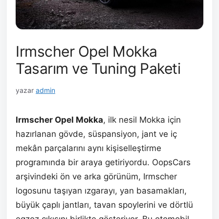
Irmscher Opel Mokka
Tasarım ve Tuning Paketi
yazar
admin
Irmscher Opel Mokka
, ilk nesil Mokka için
hazırlanan gövde, süspansiyon, jant ve iç
mekân parçalarını aynı kişiselleştirme
programında bir araya getiriyordu. OopsCars
arşivindeki ön ve arka görünüm, Irmscher
logosunu taşıyan ızgarayı, yan basamakları,
büyük çaplı jantları, tavan spoylerini ve dörtlü