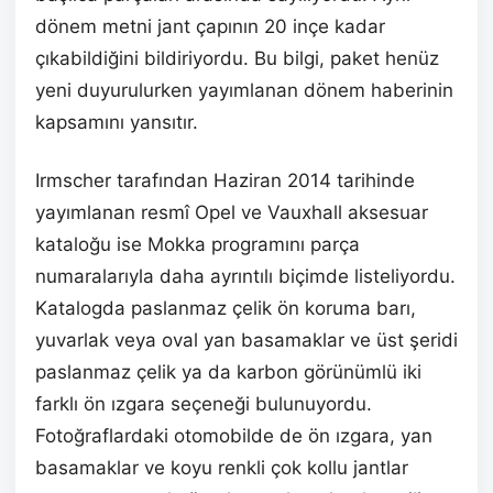
dönem metni jant çapının 20 inçe kadar
çıkabildiğini bildiriyordu. Bu bilgi, paket henüz
yeni duyurulurken yayımlanan dönem haberinin
kapsamını yansıtır.
Irmscher tarafından Haziran 2014 tarihinde
yayımlanan resmî Opel ve Vauxhall aksesuar
kataloğu ise Mokka programını parça
numaralarıyla daha ayrıntılı biçimde listeliyordu.
Katalogda paslanmaz çelik ön koruma barı,
yuvarlak veya oval yan basamaklar ve üst şeridi
paslanmaz çelik ya da karbon görünümlü iki
farklı ön ızgara seçeneği bulunuyordu.
Fotoğraflardaki otomobilde de ön ızgara, yan
basamaklar ve koyu renkli çok kollu jantlar