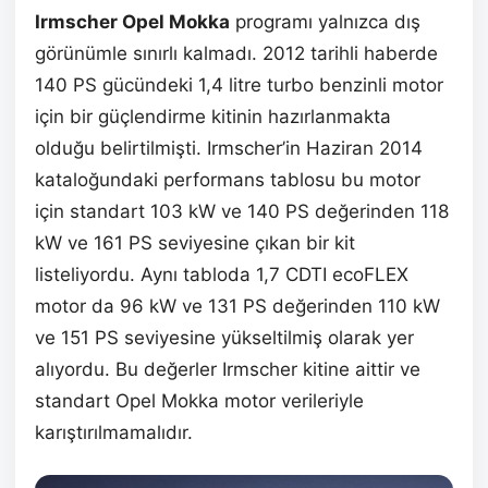
Irmscher Opel Mokka
programı yalnızca dış
görünümle sınırlı kalmadı. 2012 tarihli haberde
140 PS gücündeki 1,4 litre turbo benzinli motor
için bir güçlendirme kitinin hazırlanmakta
olduğu belirtilmişti. Irmscher’in Haziran 2014
kataloğundaki performans tablosu bu motor
için standart 103 kW ve 140 PS değerinden 118
kW ve 161 PS seviyesine çıkan bir kit
listeliyordu. Aynı tabloda 1,7 CDTI ecoFLEX
motor da 96 kW ve 131 PS değerinden 110 kW
ve 151 PS seviyesine yükseltilmiş olarak yer
alıyordu. Bu değerler Irmscher kitine aittir ve
standart Opel Mokka motor verileriyle
karıştırılmamalıdır.