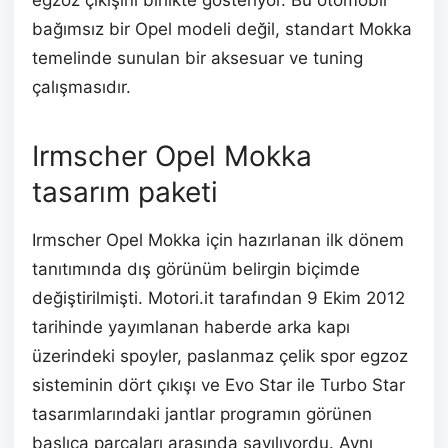
egzoz çıkışını birlikte gösteriyor. Bu otomobil
bağımsız bir Opel modeli değil, standart Mokka
temelinde sunulan bir aksesuar ve tuning
çalışmasıdır.
Irmscher Opel Mokka
tasarım paketi
Irmscher Opel Mokka için hazırlanan ilk dönem
tanıtımında dış görünüm belirgin biçimde
değiştirilmişti. Motori.it tarafından 9 Ekim 2012
tarihinde yayımlanan haberde arka kapı
üzerindeki spoyler, paslanmaz çelik spor egzoz
sisteminin dört çıkışı ve Evo Star ile Turbo Star
tasarımlarındaki jantlar programın görünen
başlıca parçaları arasında sayılıyordu. Aynı