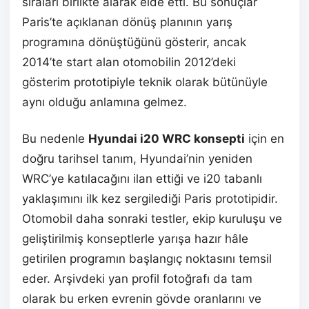
sıraları birlikte alarak elde etti. Bu sonuçlar
Paris’te açıklanan dönüş planının yarış
programına dönüştüğünü gösterir, ancak
2014’te start alan otomobilin 2012’deki
gösterim prototipiyle teknik olarak bütünüyle
aynı olduğu anlamına gelmez.
Bu nedenle
Hyundai i20 WRC konsepti
için en
doğru tarihsel tanım, Hyundai’nin yeniden
WRC’ye katılacağını ilan ettiği ve i20 tabanlı
yaklaşımını ilk kez sergilediği Paris prototipidir.
Otomobil daha sonraki testler, ekip kuruluşu ve
geliştirilmiş konseptlerle yarışa hazır hâle
getirilen programın başlangıç noktasını temsil
eder. Arşivdeki yan profil fotoğrafı da tam
olarak bu erken evrenin gövde oranlarını ve