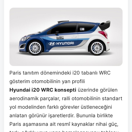
Paris tanıtım dönemindeki i20 tabanlı WRC
gösterim otomobilinin yan profili
Hyundai i20 WRC konsepti
üzerinde görülen
aerodinamik parçalar, ralli otomobilinin standart
yol modelinden farklı görevler üstleneceğini
anlatan görünür işaretlerdir. Bununla birlikte
Paris aşamasına ait resmî kaynaklar nihai güç,