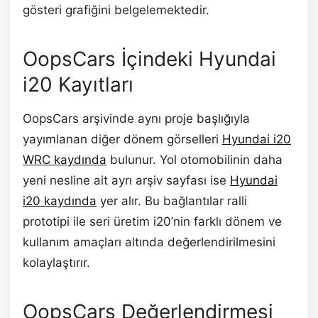
gösteri grafiğini belgelemektedir.
OopsCars İçindeki Hyundai
i20 Kayıtları
OopsCars arşivinde aynı proje başlığıyla
yayımlanan diğer dönem görselleri
Hyundai i20
WRC kaydında
bulunur. Yol otomobilinin daha
yeni nesline ait ayrı arşiv sayfası ise
Hyundai
i20 kaydında
yer alır. Bu bağlantılar ralli
prototipi ile seri üretim i20’nin farklı dönem ve
kullanım amaçları altında değerlendirilmesini
kolaylaştırır.
OopsCars Değerlendirmesi