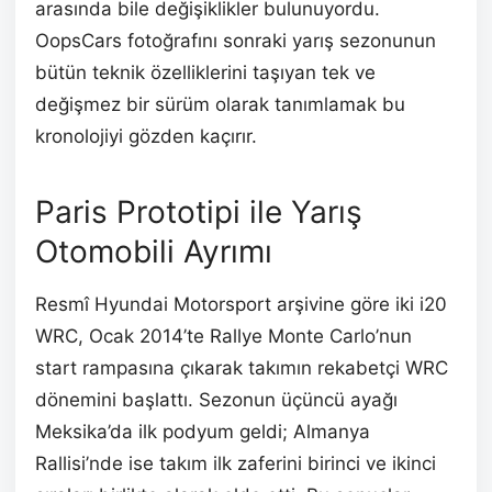
arasında bile değişiklikler bulunuyordu.
OopsCars fotoğrafını sonraki yarış sezonunun
bütün teknik özelliklerini taşıyan tek ve
değişmez bir sürüm olarak tanımlamak bu
kronolojiyi gözden kaçırır.
Paris Prototipi ile Yarış
Otomobili Ayrımı
Resmî Hyundai Motorsport arşivine göre iki i20
WRC, Ocak 2014’te Rallye Monte Carlo’nun
start rampasına çıkarak takımın rekabetçi WRC
dönemini başlattı. Sezonun üçüncü ayağı
Meksika’da ilk podyum geldi; Almanya
Rallisi’nde ise takım ilk zaferini birinci ve ikinci