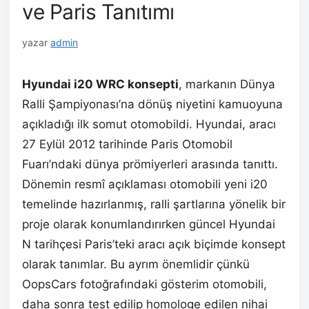
ve Paris Tanıtımı
yazar
admin
Hyundai i20 WRC konsepti
, markanın Dünya
Ralli Şampiyonası’na dönüş niyetini kamuoyuna
açıkladığı ilk somut otomobildi. Hyundai, aracı
27 Eylül 2012 tarihinde Paris Otomobil
Fuarı’ndaki dünya prömiyerleri arasında tanıttı.
Dönemin resmî açıklaması otomobili yeni i20
temelinde hazırlanmış, ralli şartlarına yönelik bir
proje olarak konumlandırırken güncel Hyundai
N tarihçesi Paris’teki aracı açık biçimde konsept
olarak tanımlar. Bu ayrım önemlidir çünkü
OopsCars fotoğrafındaki gösterim otomobili,
daha sonra test edilip homologe edilen nihai