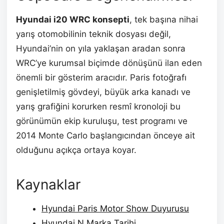
Hyundai i20 WRC konsepti
, tek başına nihai
yarış otomobilinin teknik dosyası değil,
Hyundai’nin on yıla yaklaşan aradan sonra
WRC’ye kurumsal biçimde dönüşünü ilan eden
önemli bir gösterim aracıdır. Paris fotoğrafı
genişletilmiş gövdeyi, büyük arka kanadı ve
yarış grafiğini korurken resmî kronoloji bu
görünümün ekip kuruluşu, test programı ve
2014 Monte Carlo başlangıcından önceye ait
olduğunu açıkça ortaya koyar.
Kaynaklar
Hyundai Paris Motor Show Duyurusu
Hyundai N Marka Tarihi