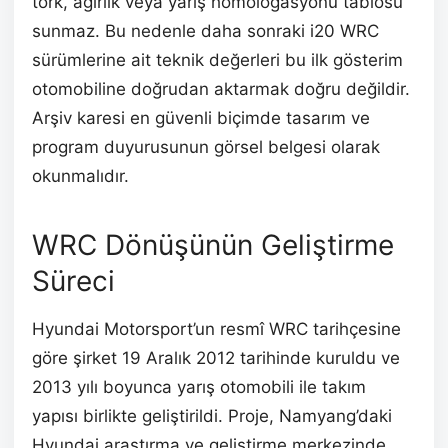
tork, ağırlık veya yarış homologasyonu tablosu
sunmaz. Bu nedenle daha sonraki i20 WRC
sürümlerine ait teknik değerleri bu ilk gösterim
otomobiline doğrudan aktarmak doğru değildir.
Arşiv karesi en güvenli biçimde tasarım ve
program duyurusunun görsel belgesi olarak
okunmalıdır.
WRC Dönüşünün Geliştirme
Süreci
Hyundai Motorsport’un resmî WRC tarihçesine
göre şirket 19 Aralık 2012 tarihinde kuruldu ve
2013 yılı boyunca yarış otomobili ile takım
yapısı birlikte geliştirildi. Proje, Namyang’daki
Hyundai araştırma ve geliştirme merkezinde