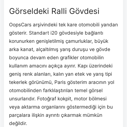
Görseldeki Ralli Gövdesi
OopsCars arşivindeki tek kare otomobili yandan
gösterir. Standart i20 gövdesiyle bağlantı
korunurken genişletilmiş çamurluklar, büyük
arka kanat, alçaltılmış yarış duruşu ve gövde
boyunca devam eden grafikler otomobilin
kullanım amacını açıkça ayırır. Kapı üzerindeki
geniş renk alanları, kalın yan etek ve yarış tipi
tekerlek görünümü, Paris gösterim aracının yol
otomobilinden farklılaştırılan temel görsel
unsurlarıdır. Fotoğraf kokpit, motor bölmesi
veya aktarma organlarını göstermediği için bu
parçalara ilişkin ayrıntı çıkarmak mümkün
değildir.