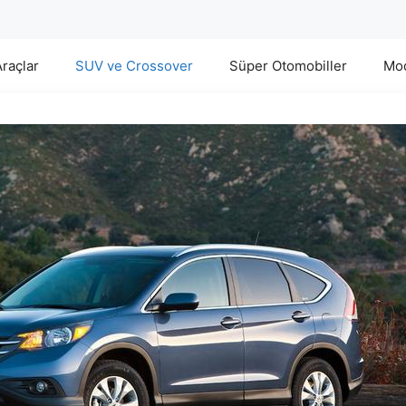
Araçlar
SUV ve Crossover
Süper Otomobiller
Mod