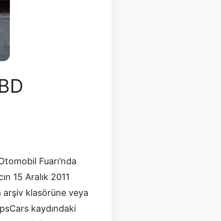
ABD
Otomobil Fuarı’nda
ın 15 Aralık 2011
ca arşiv klasörüne veya
OopsCars kaydındaki