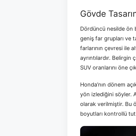
Gövde Tasarımı
Dördüncü nesilde ön 
geniş far grupları ve 
farlarının çevresi ile
ayrıntılardır. Belirgi
SUV oranlarını öne çık
Honda’nın dönem açıkl
yön izlediğini söyler. 
olarak verilmiştir. Bu
boyutları kontrollü tu