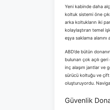
Yeni kabinde daha al
koltuk sistemi öne çık
arka koltukların iki p
kolaylaştıran temel iş
eşya saklama alanını ar
ABD’de bütün donanıml
bulunan çok açılı geri
inç alaşım jantlar ve g
sürücü koltuğu ve çift
oluşturuyordu. Naviga
Güvenlik Dona