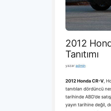
2012 Hond
Tanıtımı
yazar
admin
2012 Honda CR-V
, H
tanıtılan dördüncü ne
tarihinde ABD’de satış
yayın tarihine değil,