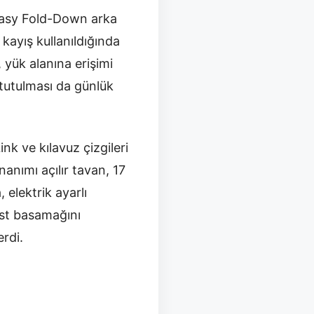
Easy Fold-Down arka
kayış kullanıldığında
 yük alanına erişimi
 tutulması da günlük
k ve kılavuz çizgileri
anımı açılır tavan, 17
 elektrik ayarlı
 üst basamağını
rdi.