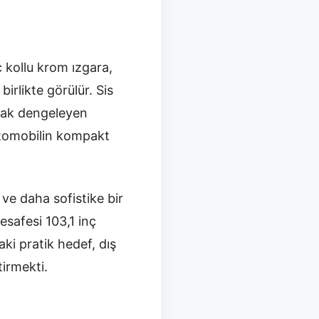
kollu krom ızgara,
irlikte görülür. Sis
arak dengeleyen
 otomobilin kompakt
ve daha sofistike bir
mesafesi 103,1 inç
aki pratik hedef, dış
tirmekti.