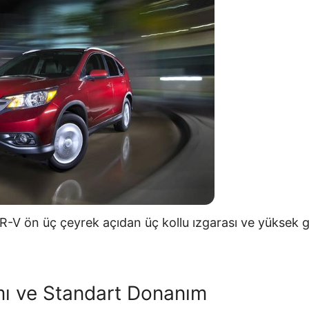
-V ön üç çeyrek açıdan üç kollu ızgarası ve yüksek g
mı ve Standart Donanım