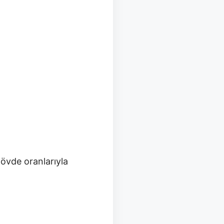
övde oranlarıyla