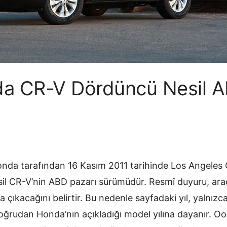
a CR-V Dördüncü Nesil 
onda tarafından 16 Kasım 2011 tarihinde Los Angeles 
sil CR-V’nin ABD pazarı sürümüdür. Resmî duyuru, arac
a çıkacağını belirtir. Bu nedenle sayfadaki yıl, yalnız
 doğrudan Honda’nın açıkladığı model yılına dayanır. 