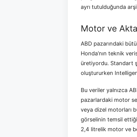
ayrı tutulduğunda arşi
Motor ve Akt
ABD pazarındaki bütün 
Honda’nın teknik veri
üretiyordu. Standart 
oluştururken Intellige
Bu veriler yalnızca AB
pazarlardaki motor seç
veya dizel motorları
görselinin temsil etti
2,4 litrelik motor ve b