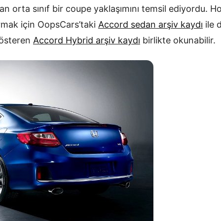
yan orta sınıf bir coupe yaklaşımını temsil ediyordu. 
tırmak için OopsCars’taki
Accord sedan arşiv kaydı
ile 
gösteren
Accord Hybrid arşiv kaydı
birlikte okunabilir.