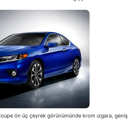
upe ön üç çeyrek görünümünde krom ızgara, geniş alt