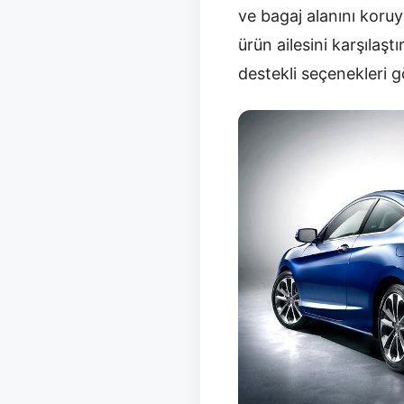
ve bagaj alanını koru
ürün ailesini karşılaş
destekli seçenekleri 