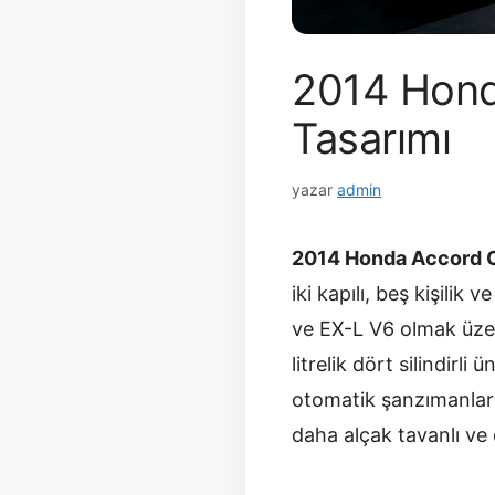
2014 Hond
Tasarımı
yazar
admin
2014 Honda Accord 
iki kapılı, beş kişili
ve EX-L V6 olmak üze
litrelik dört silindirli
otomatik şanzımanlar 
daha alçak tavanlı ve 