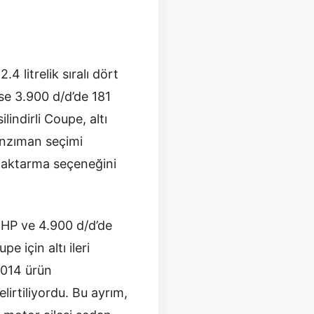
 litrelik sıralı dört
se 3.900 d/d’de 181
lindirli Coupe, altı
Şanzıman seçimi
ı aktarma seçeneğini
 HP ve 4.900 d/d’de
e için altı ileri
2014 ürün
rtiliyordu. Bu ayrım,