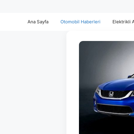
Ana Sayfa
Otomobil Haberleri
Elektrikli 