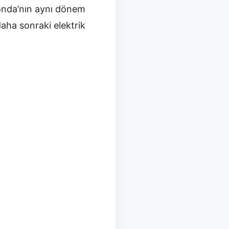
Honda’nın aynı dönem
daha sonraki elektrik