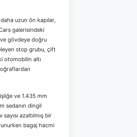
 daha uzun ön kapılar,
Cars galerisindeki
a ve gövdeye doğru
leyen stop grubu, çift
i otomobilin altı
otoğraflardan
işliğe ve 1.435 mm
em sedanın dingil
sayısı azaltılmış bir
orunurken bagaj hacmi