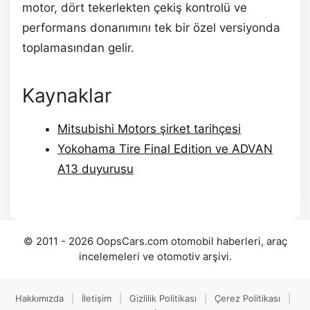
motor, dört tekerlekten çekiş kontrolü ve
performans donanımını tek bir özel versiyonda
toplamasından gelir.
Kaynaklar
Mitsubishi Motors şirket tarihçesi
Yokohama Tire Final Edition ve ADVAN
A13 duyurusu
© 2011 - 2026 OopsCars.com otomobil haberleri, araç
incelemeleri ve otomotiv arşivi.
Hakkımızda
|
İletişim
|
Gizlilik Politikası
|
Çerez Politikası
|