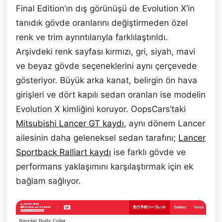
Final Edition’ın dış görünüşü de Evolution X’in
tanıdık gövde oranlarını değiştirmeden özel
renk ve trim ayrıntılarıyla farklılaştırıldı.
Arşivdeki renk sayfası kırmızı, gri, siyah, mavi
ve beyaz gövde seçeneklerini aynı çerçevede
gösteriyor. Büyük arka kanat, belirgin ön hava
girişleri ve dört kapılı sedan oranları ise modelin
Evolution X kimliğini koruyor. OopsCars’taki
Mitsubishi Lancer GT kaydı
, aynı dönem Lancer
ailesinin daha geleneksel sedan tarafını;
Lancer
Sportback Ralliart kaydı
ise farklı gövde ve
performans yaklaşımını karşılaştırmak için ek
bağlam sağlıyor.