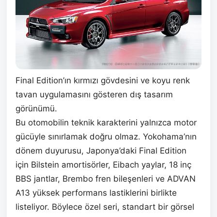
Final Edition’ın kırmızı gövdesini ve koyu renk
tavan uygulamasını gösteren dış tasarım
görünümü.
Bu otomobilin teknik karakterini yalnızca motor
gücüyle sınırlamak doğru olmaz. Yokohama’nın
dönem duyurusu, Japonya’daki Final Edition
için Bilstein amortisörler, Eibach yaylar, 18 inç
BBS jantlar, Brembo fren bileşenleri ve ADVAN
A13 yüksek performans lastiklerini birlikte
listeliyor. Böylece özel seri, standart bir görsel