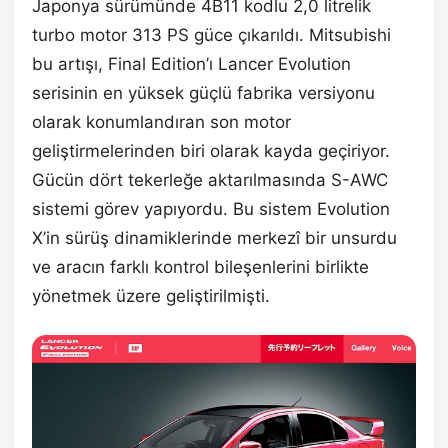
Japonya sürümünde 4B11 kodlu 2,0 litrelik
turbo motor 313 PS güce çıkarıldı. Mitsubishi
bu artışı, Final Edition’ı Lancer Evolution
serisinin en yüksek güçlü fabrika versiyonu
olarak konumlandıran son motor
geliştirmelerinden biri olarak kayda geçiriyor.
Gücün dört tekerleğe aktarılmasında S-AWC
sistemi görev yapıyordu. Bu sistem Evolution
X’in sürüş dinamiklerinde merkezî bir unsurdu
ve aracın farklı kontrol bileşenlerini birlikte
yönetmek üzere geliştirilmişti.