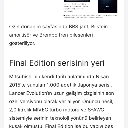
Özel donanım sayfasında BBS jant, Bilstein
amortisör ve Brembo fren bileşenleri
gösteriliyor.
Final Edition serisinin yeri
Mitsubishi’nin kendi tarih anlatımında Nisan
2015’te sunulan 1.000 adetlik Japonya serisi,
Lancer Evolution’ın uzun gelişim çizgisinin son
özel versiyonu olarak yer alıyor. Onuncu nesil,
2,0 litrelik MIVEC turbo motoru ve S-AWC
sistemiyle serinin teknoloji yönünü belirleyen
kuşak olmuştu. Final Edition ise bu yapıyı beş