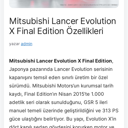
Mitsubishi Lancer Evolution
X Final Edition Özellikleri
yazar
admin
Mitsubishi Lancer Evolution X Final Edition
,
Japonya pazarında Lancer Evolution serisinin
kapanışını temsil eden sınırlı üretim bir özel
sürümdü. Mitsubishi Motors’un kurumsal tarih
kaydı, Final Edition’ın Nisan 2015’te 1.000
adetlik seri olarak sunulduğunu, GSR 5 ileri
manuel temeli üzerinde geliştirildiğini ve 313 PS
güce ulaştığını belirtiyor. Bu yapı, Evolution X’in
dört kapılı sedan gövdesini korurken motor ve