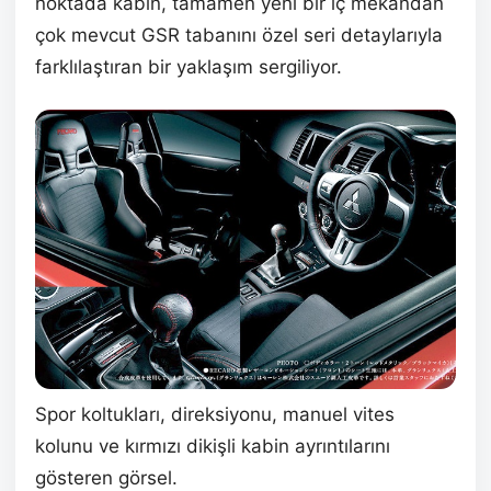
noktada kabin, tamamen yeni bir iç mekândan
çok mevcut GSR tabanını özel seri detaylarıyla
farklılaştıran bir yaklaşım sergiliyor.
Spor koltukları, direksiyonu, manuel vites
kolunu ve kırmızı dikişli kabin ayrıntılarını
gösteren görsel.