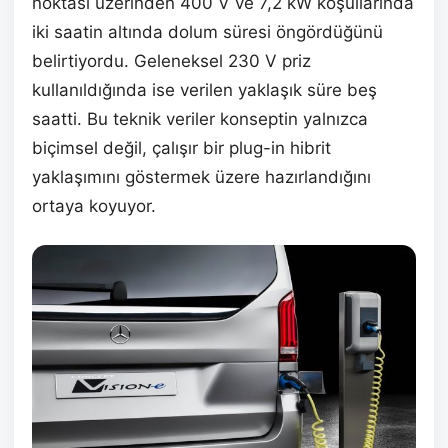
noktası üzerinden 400 V ve 7,2 kW koşullarında
iki saatin altında dolum süresi öngördüğünü
belirtiyordu. Geleneksel 230 V priz
kullanıldığında ise verilen yaklaşık süre beş
saatti. Bu teknik veriler konseptin yalnızca
biçimsel değil, çalışır bir plug-in hibrit
yaklaşımını göstermek üzere hazırlandığını
ortaya koyuyor.