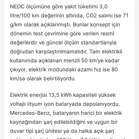
NEDC ölçümüne göre yakıt tüketimi 3,0
litre/100 km değerinin altında, CO2 salımı ise 71
g/km olarak açıklanmıştı. Bunlar konsept için
dönemin test çevrimine göre verilen resmî
değerlerdir ve güncel ölçüm standartlarıyla
doğrudan karşılaştırılmamalıdır. Tam elektrikli
kullanımda açıklanan menzil 50 km’ye kadar
çıkıyor, elektrik modundaki azami hız ise 80
km/sa olarak belirtiliyordu.
Elektrik enerjisi 13,5 kWh kapasiteli yüksek
voltajlı lityum iyon bataryada depolanıyordu.
Mercedes-Benz, bataryanın harici bir elektrik
kaynağından şarj edilebildiğini ve uygun bir
duvar tipi şarj ünitesi ya da halka açık şarj