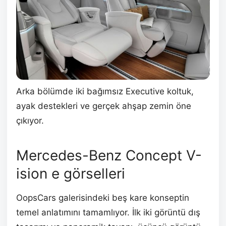
Arka bölümde iki bağımsız Executive koltuk,
ayak destekleri ve gerçek ahşap zemin öne
çıkıyor.
Mercedes-Benz Concept V-
ision e görselleri
OopsCars galerisindeki beş kare konseptin
temel anlatımını tamamlıyor. İlk iki görüntü dış