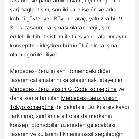
tasarımı ve panoramik tavanı, üçüncü görüntü
şarj bağlantısını, son iki kare ise ön ve arka
kabini gösteriyor. Böylece araç, yalnızca bir V
Serisi tasarım çalışması olarak değil, şarj
edilebilir hibrit sistem ile lüks yolcu alanını aynı
konseptte birleştiren bütünlüklü bir çalışma
olarak görülebiliyor.
Mercedes-Benz’in aynı dönemdeki diğer
tasarım çalışmalarını karşılaştırmak isteyenler
Mercedes-Benz Vision G-Code konseptine
ve
daha sonra tanıtılan
Mercedes-Benz Vision
Tokyo konseptine
de bakabilir. Bu iki arşiv kaydı
farklı araç sınıflarına ait olsa da markanın
konsept otomobiller üzerinden gelecekteki
tasarım ve kullanım fikirlerini nasıl sergilediğini