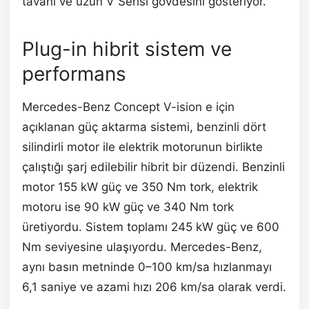
tavanı ve uzun V Serisi gövdesini gösteriyor.
Plug-in hibrit sistem ve
performans
Mercedes-Benz Concept V-ision e için
açıklanan güç aktarma sistemi, benzinli dört
silindirli motor ile elektrik motorunun birlikte
çalıştığı şarj edilebilir hibrit bir düzendi. Benzinli
motor 155 kW güç ve 350 Nm tork, elektrik
motoru ise 90 kW güç ve 340 Nm tork
üretiyordu. Sistem toplamı 245 kW güç ve 600
Nm seviyesine ulaşıyordu. Mercedes-Benz,
aynı basın metninde 0–100 km/sa hızlanmayı
6,1 saniye ve azami hızı 206 km/sa olarak verdi.