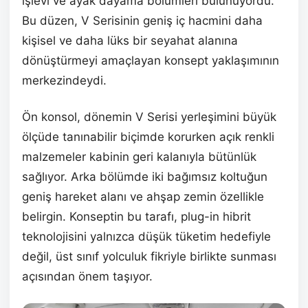
işlevi ve ayak dayama bölümleri bulunuyordu.
Bu düzen, V Serisinin geniş iç hacmini daha
kişisel ve daha lüks bir seyahat alanına
dönüştürmeyi amaçlayan konsept yaklaşımının
merkezindeydi.
Ön konsol, dönemin V Serisi yerleşimini büyük
ölçüde tanınabilir biçimde korurken açık renkli
malzemeler kabinin geri kalanıyla bütünlük
sağlıyor. Arka bölümde iki bağımsız koltuğun
geniş hareket alanı ve ahşap zemin özellikle
belirgin. Konseptin bu tarafı, plug-in hibrit
teknolojisini yalnızca düşük tüketim hedefiyle
değil, üst sınıf yolculuk fikriyle birlikte sunması
açısından önem taşıyor.