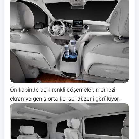
Ön kabinde açık renkli döşemeler, merkezi
ekran ve geniş orta konsol düzeni görülüyor.