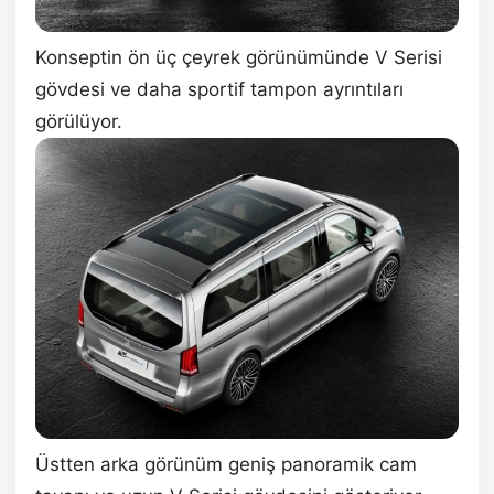
Konseptin ön üç çeyrek görünümünde V Serisi
gövdesi ve daha sportif tampon ayrıntıları
görülüyor.
Üstten arka görünüm geniş panoramik cam