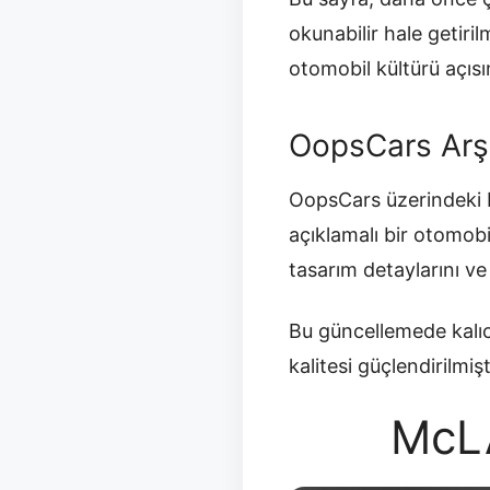
okunabilir hale getir
otomobil kültürü açısı
OopsCars Arş
OopsCars üzerindeki b
açıklamalı bir otomobi
tasarım detaylarını v
Bu güncellemede kalıc
kalitesi güçlendirilmişt
McL