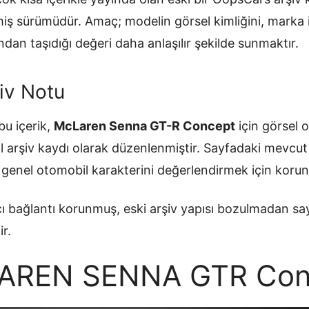
ilmiş sürümüdür. Amaç; modelin görsel kimliğini, mark
ndan taşıdığı değeri daha anlaşılır şekilde sunmaktır.
iv Notu
u içerik,
McLaren Senna GT-R Concept
için görsel o
l arşiv kaydı olarak düzenlenmiştir. Sayfadaki mevcut
e genel otomobil karakterini değerlendirmek için koru
ı bağlantı korunmuş, eski arşiv yapısı bozulmadan sa
ir.
AREN SENNA GTR Con