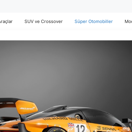
Araçlar
SUV ve Crossover
Süper Otomobiller
Mod