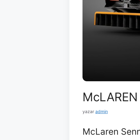
McLAREN 
yazar
admin
McLaren Senn