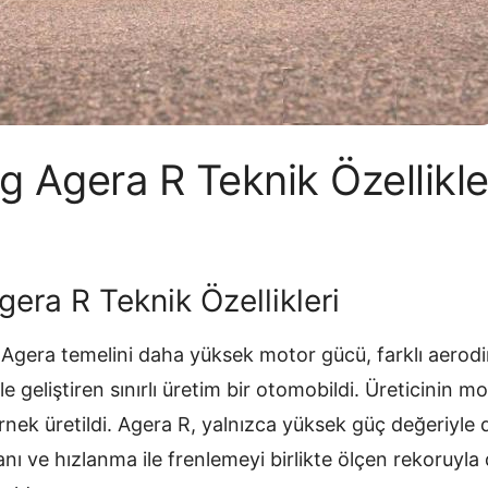
 Agera R Teknik Özellikle
era R Teknik Özellikleri
 Agera temelini daha yüksek motor gücü, farklı aerodi
e geliştiren sınırlı üretim bir otomobildi. Üreticinin m
rnek üretildi. Agera R, yalnızca yüksek güç değeriyle de
avanı ve hızlanma ile frenlemeyi birlikte ölçen rekoruyl