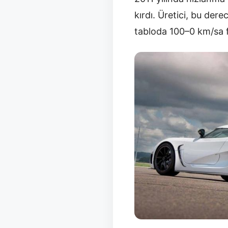
kırdı. Üretici, bu der
tabloda 100–0 km/sa f