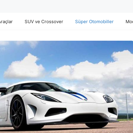
Araçlar
SUV ve Crossover
Süper Otomobiller
Mod