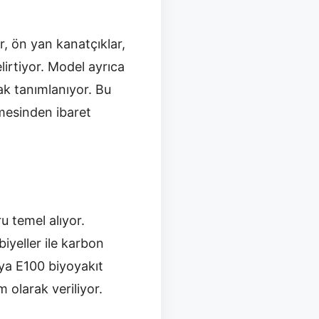
, ön yan kanatçıklar,
lirtiyor. Model ayrıca
rak tanımlanıyor. Bu
tmesinden ibaret
ru temel alıyor.
iyeller ile karbon
ya E100 biyoyakıt
 olarak veriliyor.