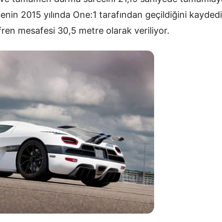
ecenin 2015 yılında One:1 tarafından geçildiğini kayded
ren mesafesi 30,5 metre olarak veriliyor.