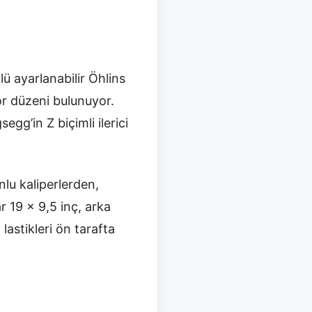
lü ayarlanabilir Öhlins
ör düzeni bulunuyor.
gg’in Z biçimli ilerici
nlu kaliperlerden,
r 19 x 9,5 inç, arka
lastikleri ön tarafta