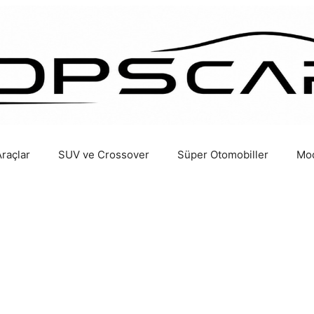
Araçlar
SUV ve Crossover
Süper Otomobiller
Mod