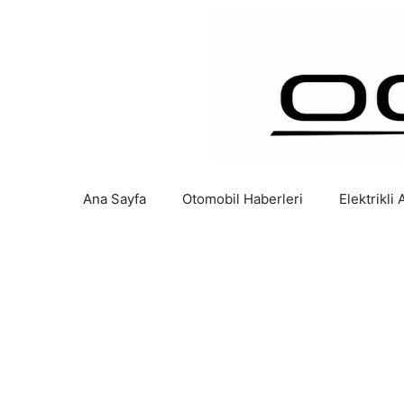
İçeriğe
atla
Ana Sayfa
Otomobil Haberleri
Elektrikli 