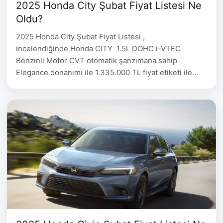
2025 Honda City Şubat Fiyat Listesi Ne
Oldu?
2025 Honda City Şubat Fiyat Listesi ,
incelendiğinde Honda CITY 1.5L DOHC i-VTEC
Benzinli Motor CVT otomatik şanzımana sahip
Elegance donanımı ile 1.335.000 TL fiyat etiketi ile
satışa sunulmakta. 2025 Honda City Şubat Fiyat
Listesi Honda City Donanım Fiyat 1.5L DOHC i-VTEC
Benzinli Motor Executive 1.335.000