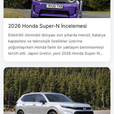
2026 Honda Super-N İncelemesi
Elektrikli otomobil dünyası son yıllarda menzil, batarya
kapasitesi ve teknolojik özellikler üzerine
yoğunlaşırken Honda farklı bir yaklaşım benimsemeyi
tercih etti. Japon üretici, yeni 2026 Honda Super-N
modeliyle sürüş keyfini yeniden ön plana çıkarıyor.