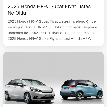
2025 Honda HR-V Şubat Fiyat Listesi
Ne Oldu
2025 Honda HR-V Şubat Fiyat Listesi incelendiğinde ,
en uygun Honda HR-V 1.5L Hybrid Otomatik Elegance
donanımı ile 1.843.000 TL fiyat etiketi ile satılmakta.
2025 Honda HR-V Şubat Fiyat Listesi Honda HR-V
Fiyat 1.5L e:HEV Hybrid Otomatik Elegance 1.843.000
1.5L e:HEV Hybrid Otomatik Advance 1.963.000 1.5L
e:HEV Hybrid Otomatik Style+ 2.163.000 MOTOR:
Atkinson çevrimli 1,5 …