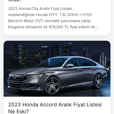
2023 Honda City Aralık Fiyat Listesi ,
incelendiğinde Honda CITY 1.5L DOHC i-VTEC
Benzinli Motor CVT otomatik şanzımana sahip
Elegance donanımı ile 976.000 TL fiyat etiketi ile
satışa sunulmakta. 2023 Honda City Aralık Fiyat
Listesi Honda City Donanım Fiyat 1.5L DOHC i-VTEC
Benzinli Motor Elegance 976.000 1.5L DOHC i-VTEC
Benzinli Motor Executive 1.004.000
2023 Honda Accord Aralık Fiyat Listesi
Ne Eski?