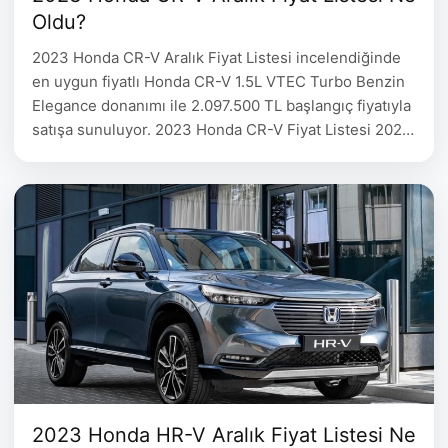
Oldu?
2023 Honda CR-V Aralık Fiyat Listesi incelendiğinde
en uygun fiyatlı Honda CR-V 1.5L VTEC Turbo Benzin
Elegance donanımı ile 2.097.500 TL başlangıç fiyatıyla
satışa sunuluyor. 2023 Honda CR-V Fiyat Listesi 2022
Honda CR-V Donanım Fiyat 1.5L VTEC Turbo Benzin
Otomatik Elegance 2.097.500 1.5L VTEC Turbo Benzin
Otomatik Executive 2.301.500 1.5L VTEC Turbo Benzin
Otomatik Executive+ …
2023 Honda HR-V Aralık Fiyat Listesi Ne