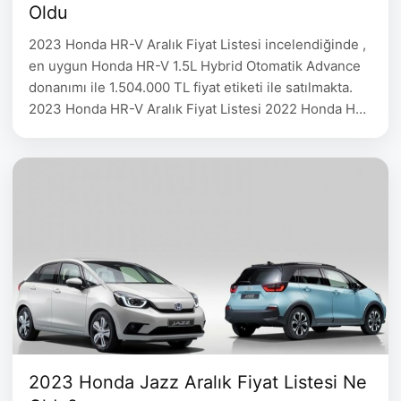
Oldu
2023 Honda HR-V Aralık Fiyat Listesi incelendiğinde ,
en uygun Honda HR-V 1.5L Hybrid Otomatik Advance
donanımı ile 1.504.000 TL fiyat etiketi ile satılmakta.
2023 Honda HR-V Aralık Fiyat Listesi 2022 Honda HR-
V Fiyat 1.5L e:HEV Hybrid Otomatik Elegance
1.504.000 1.5L e:HEV Hybrid Otomatik Advance
1.560.500 1.5L e:HEV Hybrid Otomatik Style 1.679.000
MOTOR: Atkinson çevrimli …
2023 Honda Jazz Aralık Fiyat Listesi Ne