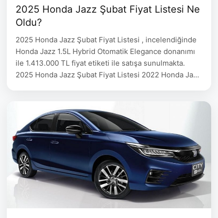
2025 Honda Jazz Şubat Fiyat Listesi Ne
Oldu?
2025 Honda Jazz Şubat Fiyat Listesi , incelendiğinde
Honda Jazz 1.5L Hybrid Otomatik Elegance donanımı
ile 1.413.000 TL fiyat etiketi ile satışa sunulmakta.
2025 Honda Jazz Şubat Fiyat Listesi 2022 Honda Jazz
Donanım FİYAT 1.5L Hybrid Otomatik Elegance
1.413.000 1.5L Hybrid Otomatik Crosstar 1.493.000
2023 Dacia Sandero Ocak Fiyat Listesi 2023 Skoda
Fabia Ocak Fiyat …