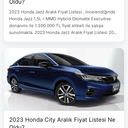
Oldu?
2023 Honda Jazz Aralık Fiyat Listesi , incelendiğinde
Honda Jazz 1.5L i-MMD Hybrid Otomatik Executive
donanımı ile 1.390.000 TL fiyat etiketi ile satışa
sunulmakta. 2023 Honda Jazz Aralık Fiyat Listesi 2022
Honda Jazz Donanım FİYAT 1.5L i-MMD Hybrid
Otomatik Jazz Advance 1.390.000 2023 Dacia
Sandero Ocak Fiyat Listesi 2023 Skoda Fabia Ocak
Fiyat Listesi 2023 …
2023 Honda City Aralık Fiyat Listesi Ne
Oldu?