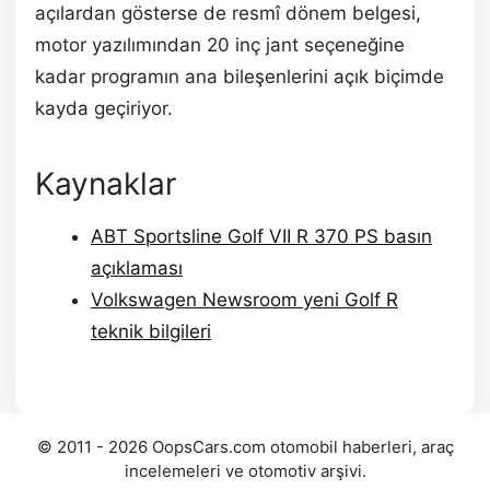
açılardan gösterse de resmî dönem belgesi,
motor yazılımından 20 inç jant seçeneğine
kadar programın ana bileşenlerini açık biçimde
kayda geçiriyor.
Kaynaklar
ABT Sportsline Golf VII R 370 PS basın
açıklaması
Volkswagen Newsroom yeni Golf R
teknik bilgileri
© 2011 - 2026 OopsCars.com otomobil haberleri, araç
incelemeleri ve otomotiv arşivi.