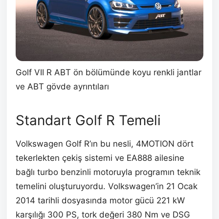
Golf VII R ABT ön bölümünde koyu renkli jantlar
ve ABT gövde ayrıntıları
Standart Golf R Temeli
Volkswagen Golf R’ın bu nesli, 4MOTION dört
tekerlekten çekiş sistemi ve EA888 ailesine
bağlı turbo benzinli motoruyla programın teknik
temelini oluşturuyordu. Volkswagen’in 21 Ocak
2014 tarihli dosyasında motor gücü 221 kW
karşılığı 300 PS, tork değeri 380 Nm ve DSG