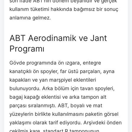
son ifade ABT’nin dönem beyanıdır ve gerçek
kullanım tüketimi hakkında bağımsız bir sonuç
anlamına gelmez.
ABT Aerodinamik ve Jant
Programı
Gövde programında ön ızgara, entegre
kanatçıklı ön spoyler, far üstü parçaları, ayna
kapakları ve yan marşpiyel eklentileri
bulunuyordu. Arka bölüm için tavan spoyleri,
bagaj kapağı eklentisi ve arka tampon alt
parçası sıralanmıştı. ABT, boyalı ve mat
yüzeylerin birlikte kullanılmasını paketin görsel
yaklaşımı olarak tarif ediyordu. Arşivdeki önden
çekilmiş kare, standart R tamponunun