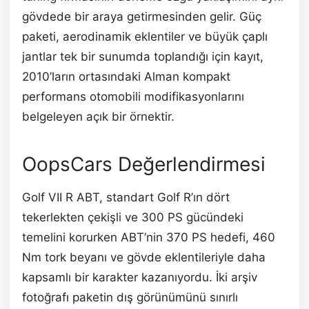
gövdede bir araya getirmesinden gelir. Güç
paketi, aerodinamik eklentiler ve büyük çaplı
jantlar tek bir sunumda toplandığı için kayıt,
2010’ların ortasındaki Alman kompakt
performans otomobili modifikasyonlarını
belgeleyen açık bir örnektir.
OopsCars Değerlendirmesi
Golf VII R ABT, standart Golf R’ın dört
tekerlekten çekişli ve 300 PS gücündeki
temelini korurken ABT’nin 370 PS hedefi, 460
Nm tork beyanı ve gövde eklentileriyle daha
kapsamlı bir karakter kazanıyordu. İki arşiv
fotoğrafı paketin dış görünümünü sınırlı