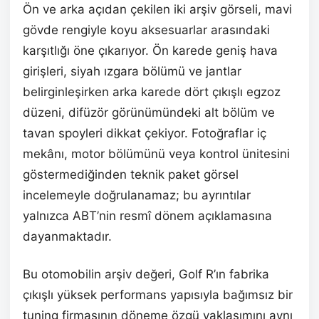
Ön ve arka açıdan çekilen iki arşiv görseli, mavi
gövde rengiyle koyu aksesuarlar arasındaki
karşıtlığı öne çıkarıyor. Ön karede geniş hava
girişleri, siyah ızgara bölümü ve jantlar
belirginleşirken arka karede dört çıkışlı egzoz
düzeni, difüzör görünümündeki alt bölüm ve
tavan spoyleri dikkat çekiyor. Fotoğraflar iç
mekânı, motor bölümünü veya kontrol ünitesini
göstermediğinden teknik paket görsel
incelemeyle doğrulanamaz; bu ayrıntılar
yalnızca ABT’nin resmî dönem açıklamasına
dayanmaktadır.
Bu otomobilin arşiv değeri, Golf R’ın fabrika
çıkışlı yüksek performans yapısıyla bağımsız bir
tuning firmasının döneme özgü yaklaşımını aynı