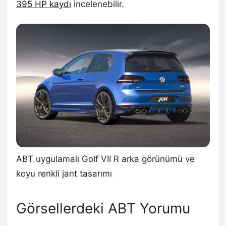
395 HP kaydı
incelenebilir.
ABT uygulamalı Golf VII R arka görünümü ve
koyu renkli jant tasarımı
Görsellerdeki ABT Yorumu