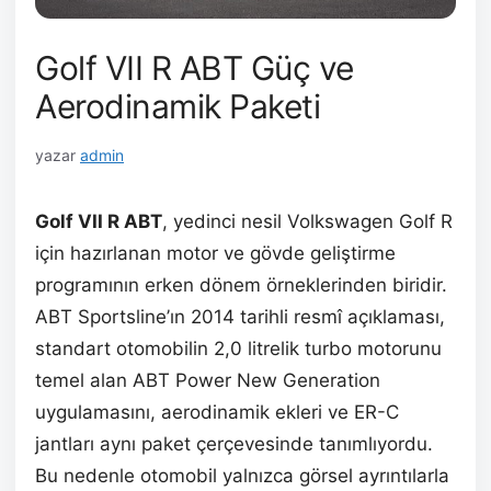
Golf VII R ABT Güç ve
Aerodinamik Paketi
yazar
admin
Golf VII R ABT
, yedinci nesil Volkswagen Golf R
için hazırlanan motor ve gövde geliştirme
programının erken dönem örneklerinden biridir.
ABT Sportsline’ın 2014 tarihli resmî açıklaması,
standart otomobilin 2,0 litrelik turbo motorunu
temel alan ABT Power New Generation
uygulamasını, aerodinamik ekleri ve ER-C
jantları aynı paket çerçevesinde tanımlıyordu.
Bu nedenle otomobil yalnızca görsel ayrıntılarla