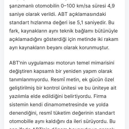
şanzımanlı otomobilin 0–100 km/sa süresi 4,9
saniye olarak verildi. ABT açıklamasındaki
standart hızlanma değeri ise 5,1 saniyedir. Bu
fark, kaynakların aynı teknik bağlamı bütünüyle
açıklamadığını gösterdiği için metinde iki rakam
ayrı kaynakların beyanı olarak korunmuştur.
ABT’nin uygulaması motorun temel mimarisini
değiştiren kapsamlı bir yeniden yapım olarak
tanımlanmıyordu. Resmî metin, ek gücün özel
geliştirilmiş bir kontrol ünitesi ve bu üniteye ait
yazılımla elde edildiğini belirtiyordu. Firma
sistemin kendi dinamometresinde ve yolda
denendiğini, resmî tüketim değerinin standart
otomobille aynı kaldığını da ileri sürüyordu. Bu