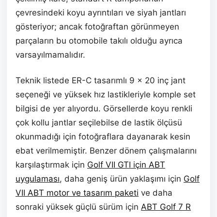
çevresindeki koyu ayrıntıları ve siyah jantları
gösteriyor; ancak fotoğraftan görünmeyen
parçaların bu otomobile takılı olduğu ayrıca
varsayılmamalıdır.
Teknik listede ER-C tasarımlı 9 x 20 inç jant
seçeneği ve yüksek hız lastikleriyle komple set
bilgisi de yer alıyordu. Görsellerde koyu renkli
çok kollu jantlar seçilebilse de lastik ölçüsü
okunmadığı için fotoğraflara dayanarak kesin
ebat verilmemiştir. Benzer dönem çalışmalarını
karşılaştırmak için
Golf VII GTI için ABT
uygulaması
, daha geniş ürün yaklaşımı için
Golf
VII ABT motor ve tasarım paketi
ve daha
sonraki yüksek güçlü sürüm için
ABT Golf 7 R