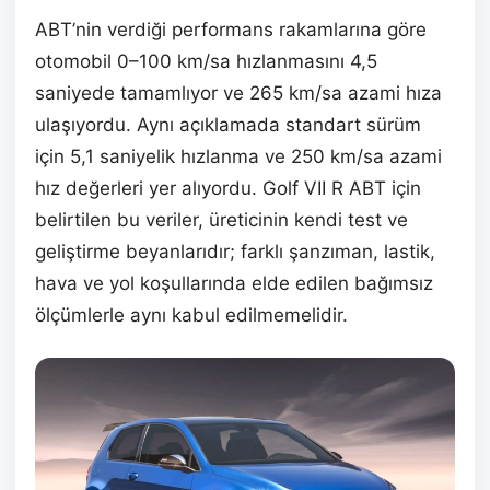
ABT’nin verdiği performans rakamlarına göre
otomobil 0–100 km/sa hızlanmasını 4,5
saniyede tamamlıyor ve 265 km/sa azami hıza
ulaşıyordu. Aynı açıklamada standart sürüm
için 5,1 saniyelik hızlanma ve 250 km/sa azami
hız değerleri yer alıyordu. Golf VII R ABT için
belirtilen bu veriler, üreticinin kendi test ve
geliştirme beyanlarıdır; farklı şanzıman, lastik,
hava ve yol koşullarında elde edilen bağımsız
ölçümlerle aynı kabul edilmemelidir.