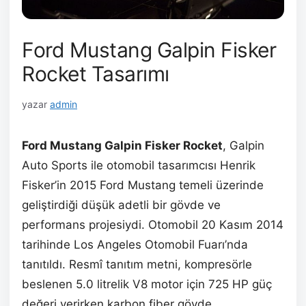
Ford Mustang Galpin Fisker
Rocket Tasarımı
yazar
admin
Ford Mustang Galpin Fisker Rocket
, Galpin
Auto Sports ile otomobil tasarımcısı Henrik
Fisker’in 2015 Ford Mustang temeli üzerinde
geliştirdiği düşük adetli bir gövde ve
performans projesiydi. Otomobil 20 Kasım 2014
tarihinde Los Angeles Otomobil Fuarı’nda
tanıtıldı. Resmî tanıtım metni, kompresörle
beslenen 5.0 litrelik V8 motor için 725 HP güç
değeri verirken karbon fiber gövde,