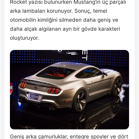
Rocket yazısı bulunurken Mustang’in üç parçalı
arka lambaları korunuyor. Sonuç, temel
otomobilin kimliğini silmeden daha geniş ve
daha alçak algılanan ayrı bir gövde karakteri
oluşturuyor.
Geniş arka çamurluklar, entegre spoyler ve dört