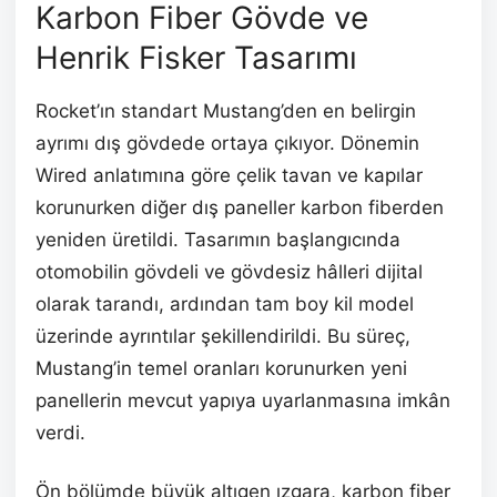
Karbon Fiber Gövde ve
Henrik Fisker Tasarımı
Rocket’ın standart Mustang’den en belirgin
ayrımı dış gövdede ortaya çıkıyor. Dönemin
Wired anlatımına göre çelik tavan ve kapılar
korunurken diğer dış paneller karbon fiberden
yeniden üretildi. Tasarımın başlangıcında
otomobilin gövdeli ve gövdesiz hâlleri dijital
olarak tarandı, ardından tam boy kil model
üzerinde ayrıntılar şekillendirildi. Bu süreç,
Mustang’in temel oranları korunurken yeni
panellerin mevcut yapıya uyarlanmasına imkân
verdi.
Ön bölümde büyük altıgen ızgara, karbon fiber