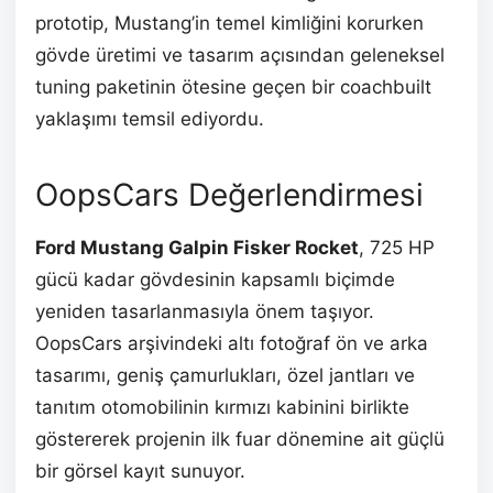
prototip, Mustang’in temel kimliğini korurken
gövde üretimi ve tasarım açısından geleneksel
tuning paketinin ötesine geçen bir coachbuilt
yaklaşımı temsil ediyordu.
OopsCars Değerlendirmesi
Ford Mustang Galpin Fisker Rocket
, 725 HP
gücü kadar gövdesinin kapsamlı biçimde
yeniden tasarlanmasıyla önem taşıyor.
OopsCars arşivindeki altı fotoğraf ön ve arka
tasarımı, geniş çamurlukları, özel jantları ve
tanıtım otomobilinin kırmızı kabinini birlikte
göstererek projenin ilk fuar dönemine ait güçlü
bir görsel kayıt sunuyor.