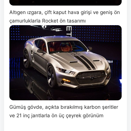
Altıgen ızgara, çift kaput hava girişi ve geniş ön
çamurluklarla Rocket ön tasarımı
Gümüş gövde, açıkta bırakılmış karbon şeritler
ve 21 inç jantlarla ön üç çeyrek görünüm