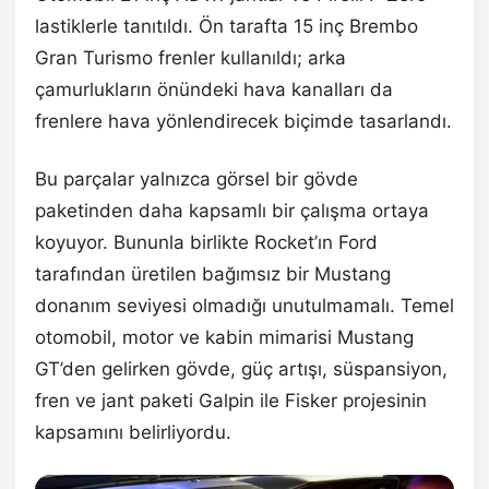
lastiklerle tanıtıldı. Ön tarafta 15 inç Brembo
Gran Turismo frenler kullanıldı; arka
çamurlukların önündeki hava kanalları da
frenlere hava yönlendirecek biçimde tasarlandı.
Bu parçalar yalnızca görsel bir gövde
paketinden daha kapsamlı bir çalışma ortaya
koyuyor. Bununla birlikte Rocket’ın Ford
tarafından üretilen bağımsız bir Mustang
donanım seviyesi olmadığı unutulmamalı. Temel
otomobil, motor ve kabin mimarisi Mustang
GT’den gelirken gövde, güç artışı, süspansiyon,
fren ve jant paketi Galpin ile Fisker projesinin
kapsamını belirliyordu.