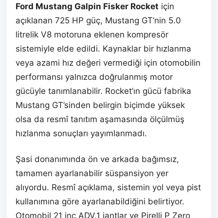
Ford Mustang Galpin Fisker Rocket
için
açıklanan 725 HP güç, Mustang GT’nin 5.0
litrelik V8 motoruna eklenen kompresör
sistemiyle elde edildi. Kaynaklar bir hızlanma
veya azami hız değeri vermediği için otomobilin
performansı yalnızca doğrulanmış motor
gücüyle tanımlanabilir. Rocket’ın gücü fabrika
Mustang GT’sinden belirgin biçimde yüksek
olsa da resmî tanıtım aşamasında ölçülmüş
hızlanma sonuçları yayımlanmadı.
Şasi donanımında ön ve arkada bağımsız,
tamamen ayarlanabilir süspansiyon yer
alıyordu. Resmî açıklama, sistemin yol veya pist
kullanımına göre ayarlanabildiğini belirtiyor.
Otomobil 21 inç ADV.1 jantlar ve Pirelli P Zero