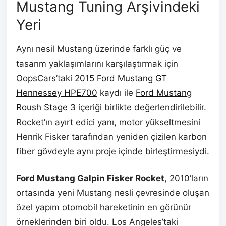
Mustang Tuning Arşivindeki
Yeri
Aynı nesil Mustang üzerinde farklı güç ve
tasarım yaklaşımlarını karşılaştırmak için
OopsCars’taki
2015 Ford Mustang GT
Hennessey HPE700
kaydı ile
Ford Mustang
Roush Stage 3
içeriği birlikte değerlendirilebilir.
Rocket’ın ayırt edici yanı, motor yükseltmesini
Henrik Fisker tarafından yeniden çizilen karbon
fiber gövdeyle aynı proje içinde birleştirmesiydi.
Ford Mustang Galpin Fisker Rocket
, 2010’ların
ortasında yeni Mustang nesli çevresinde oluşan
özel yapım otomobil hareketinin en görünür
örneklerinden biri oldu. Los Angeles’taki