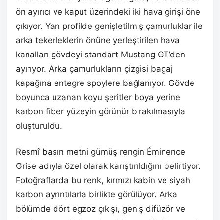
ön ayırıcı ve kaput üzerindeki iki hava girişi öne
çıkıyor. Yan profilde genişletilmiş çamurluklar ile
arka tekerleklerin önüne yerleştirilen hava
kanalları gövdeyi standart Mustang GT’den
ayırıyor. Arka çamurlukların çizgisi bagaj
kapağına entegre spoylere bağlanıyor. Gövde
boyunca uzanan koyu şeritler boya yerine
karbon fiber yüzeyin görünür bırakılmasıyla
oluşturuldu.
Resmî basın metni gümüş rengin Éminence
Grise adıyla özel olarak karıştırıldığını belirtiyor.
Fotoğraflarda bu renk, kırmızı kabin ve siyah
karbon ayrıntılarla birlikte görülüyor. Arka
bölümde dört egzoz çıkışı, geniş difüzör ve