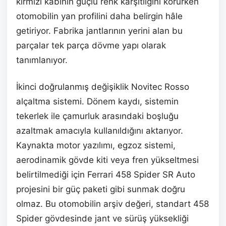
kırmızı kabinin güçlü renk karşıtlığını korurken
otomobilin yan profilini daha belirgin hâle
getiriyor. Fabrika jantlarının yerini alan bu
parçalar tek parça dövme yapı olarak
tanımlanıyor.
İkinci doğrulanmış değişiklik Novitec Rosso
alçaltma sistemi. Dönem kaydı, sistemin
tekerlek ile çamurluk arasındaki boşluğu
azaltmak amacıyla kullanıldığını aktarıyor.
Kaynakta motor yazılımı, egzoz sistemi,
aerodinamik gövde kiti veya fren yükseltmesi
belirtilmediği için Ferrari 458 Spider SR Auto
projesini bir güç paketi gibi sunmak doğru
olmaz. Bu otomobilin arşiv değeri, standart 458
Spider gövdesinde jant ve sürüş yüksekliği