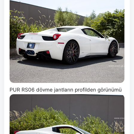
PUR RS06 dövme jantların profilden görünümü