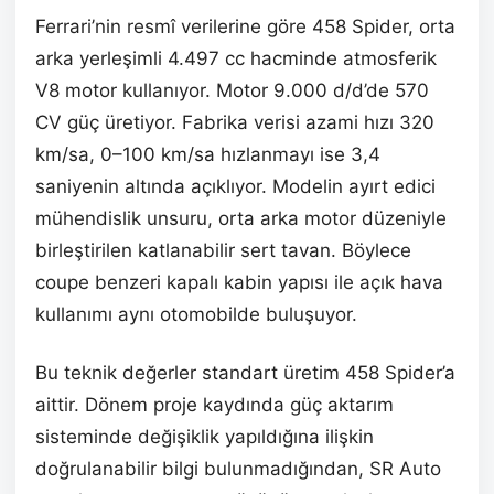
Ferrari’nin resmî verilerine göre 458 Spider, orta
arka yerleşimli 4.497 cc hacminde atmosferik
V8 motor kullanıyor. Motor 9.000 d/d’de 570
CV güç üretiyor. Fabrika verisi azami hızı 320
km/sa, 0–100 km/sa hızlanmayı ise 3,4
saniyenin altında açıklıyor. Modelin ayırt edici
mühendislik unsuru, orta arka motor düzeniyle
birleştirilen katlanabilir sert tavan. Böylece
coupe benzeri kapalı kabin yapısı ile açık hava
kullanımı aynı otomobilde buluşuyor.
Bu teknik değerler standart üretim 458 Spider’a
aittir. Dönem proje kaydında güç aktarım
sisteminde değişiklik yapıldığına ilişkin
doğrulanabilir bilgi bulunmadığından, SR Auto