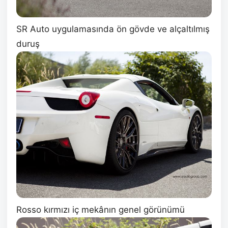
SR Auto uygulamasında ön gövde ve alçaltılmış
duruş
Rosso kırmızı iç mekânın genel görünümü