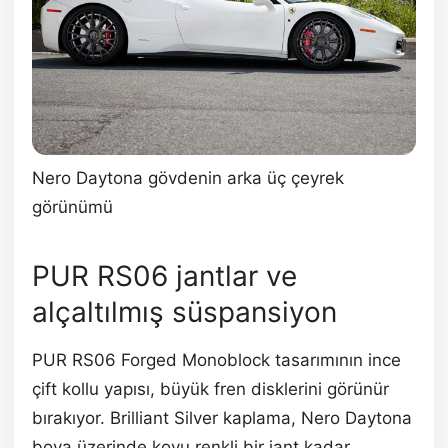
Nero Daytona gövdenin arka üç çeyrek
görünümü
PUR RS06 jantlar ve
alçaltılmış süspansiyon
PUR RS06 Forged Monoblock tasarımının ince
çift kollu yapısı, büyük fren disklerini görünür
bırakıyor. Brilliant Silver kaplama, Nero Daytona
boya üzerinde koyu renkli bir jant kadar