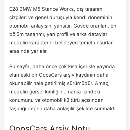
E28 BMW M5 Stance Works, dış tasarım
çizgileri ve genel duruşuyla kendi döneminin
otomobil anlayışını yansıtır. Gövde oranları, ön
bölüm tasarımı, yan profil ve arka detaylar
modelin karakterini belirleyen temel unsurlar
arasında yer alır.
Bu sayfa, daha önce çok kısa içerikle yayında
olan eski bir OopsCars arşiv kaydının daha
okunabilir hale getirilmiş sürümüdür. Amaç;
modelin görsel kimliğini, marka içindeki
konumunu ve otomobil kültürü açısından
taşıdığı değeri daha anlaşılır şekilde sunmaktır.
OopsCars Arşiv Notu