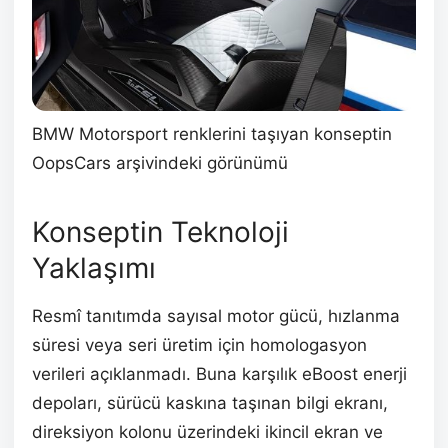
BMW Motorsport renklerini taşıyan konseptin
OopsCars arşivindeki görünümü
Konseptin Teknoloji
Yaklaşımı
Resmî tanıtımda sayısal motor gücü, hızlanma
süresi veya seri üretim için homologasyon
verileri açıklanmadı. Buna karşılık eBoost enerji
depoları, sürücü kaskına taşınan bilgi ekranı,
direksiyon kolonu üzerindeki ikincil ekran ve