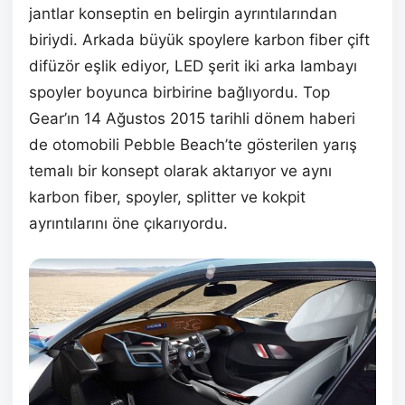
jantlar konseptin en belirgin ayrıntılarından
biriydi. Arkada büyük spoylere karbon fiber çift
difüzör eşlik ediyor, LED şerit iki arka lambayı
spoyler boyunca birbirine bağlıyordu. Top
Gear’ın 14 Ağustos 2015 tarihli dönem haberi
de otomobili Pebble Beach’te gösterilen yarış
temalı bir konsept olarak aktarıyor ve aynı
karbon fiber, spoyler, splitter ve kokpit
ayrıntılarını öne çıkarıyordu.