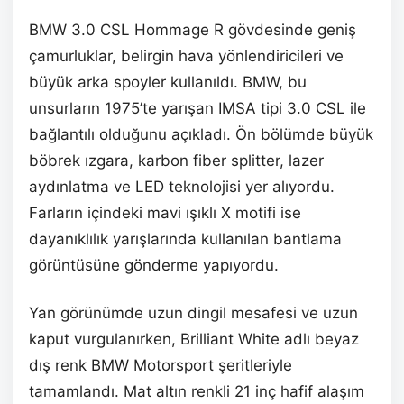
BMW 3.0 CSL Hommage R gövdesinde geniş
çamurluklar, belirgin hava yönlendiricileri ve
büyük arka spoyler kullanıldı. BMW, bu
unsurların 1975’te yarışan IMSA tipi 3.0 CSL ile
bağlantılı olduğunu açıkladı. Ön bölümde büyük
böbrek ızgara, karbon fiber splitter, lazer
aydınlatma ve LED teknolojisi yer alıyordu.
Farların içindeki mavi ışıklı X motifi ise
dayanıklılık yarışlarında kullanılan bantlama
görüntüsüne gönderme yapıyordu.
Yan görünümde uzun dingil mesafesi ve uzun
kaput vurgulanırken, Brilliant White adlı beyaz
dış renk BMW Motorsport şeritleriyle
tamamlandı. Mat altın renkli 21 inç hafif alaşım