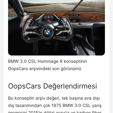
BMW 3.0 CSL Hommage R konseptinin
OopsCars arşivindeki son görünümü
OopsCars Değerlendirmesi
Bu konseptin arşiv değeri, tek başına sıra dışı
dış tasarımından çok 1975 BMW 3.0 CSL yarış
geçmişini 2015’in dijital arayüz ve karbon fiber