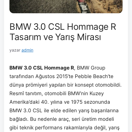
BMW 3.0 CSL Hommage R
Tasarım ve Yarış Mirası
yazar
admin
BMW 3.0 CSL Hommage R
, BMW Group
tarafından Ağustos 2015’te Pebble Beach’te
dünya prömiyeri yapılan bir konsept otomobildi.
Resmî tanıtım, otomobili BMW’nin Kuzey
Amerika’daki 40. yılına ve 1975 sezonunda
BMW 3.0 CSL ile elde edilen yarış başarılarına
bağladı. Bu nedenle araç, seri üretim modeli
gibi teknik performans rakamlarıyla değil, yarış