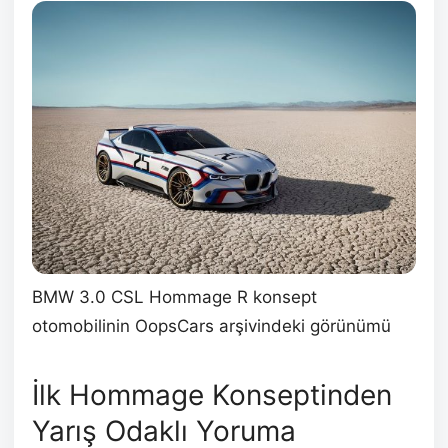
BMW 3.0 CSL Hommage R konsept
otomobilinin OopsCars arşivindeki görünümü
İlk Hommage Konseptinden
Yarış Odaklı Yoruma