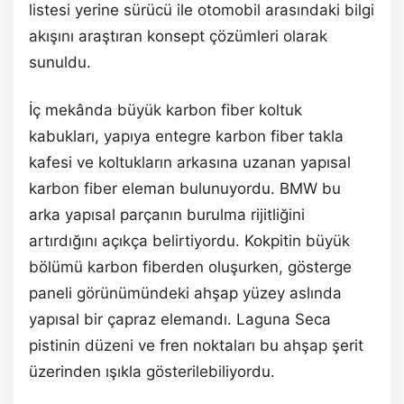
listesi yerine sürücü ile otomobil arasındaki bilgi
akışını araştıran konsept çözümleri olarak
sunuldu.
İç mekânda büyük karbon fiber koltuk
kabukları, yapıya entegre karbon fiber takla
kafesi ve koltukların arkasına uzanan yapısal
karbon fiber eleman bulunuyordu. BMW bu
arka yapısal parçanın burulma rijitliğini
artırdığını açıkça belirtiyordu. Kokpitin büyük
bölümü karbon fiberden oluşurken, gösterge
paneli görünümündeki ahşap yüzey aslında
yapısal bir çapraz elemandı. Laguna Seca
pistinin düzeni ve fren noktaları bu ahşap şerit
üzerinden ışıkla gösterilebiliyordu.