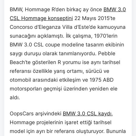
BMW, Hommage R’den birkaç ay önce
BMW 3.0
CSL Hommage konseptini
22 Mayıs 2015’te
Concorso d’Eleganza Villa d’Este’de kamuoyuna
sunacağını açıklamıştı. İlk çalışma, 1970’lerin
BMW 3.0 CSL coupe modeline tasarım ekibinin
saygı duruşu olarak tanımlanıyordu. Pebble
Beach’te gösterilen R yorumu ise aynı tarihsel
referansı özellikle yarış ortamı, sürücü ve
otomobil arasındaki etkileşim ve 1975 ABD
motorsporları geçmişi üzerinden yeniden ele
aldı.
OopsCars arşivindeki
BMW 3.0 CSL kaydı
,
Hommage projelerinin işaret ettiği tarihsel
model için ayrı bir referans oluşturuyor. Bununla