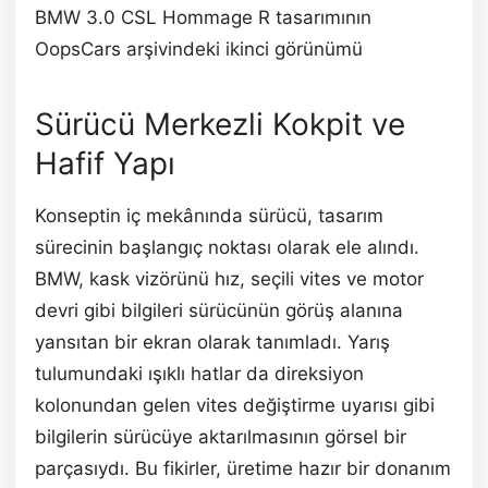
BMW 3.0 CSL Hommage R tasarımının
OopsCars arşivindeki ikinci görünümü
Sürücü Merkezli Kokpit ve
Hafif Yapı
Konseptin iç mekânında sürücü, tasarım
sürecinin başlangıç noktası olarak ele alındı.
BMW, kask vizörünü hız, seçili vites ve motor
devri gibi bilgileri sürücünün görüş alanına
yansıtan bir ekran olarak tanımladı. Yarış
tulumundaki ışıklı hatlar da direksiyon
kolonundan gelen vites değiştirme uyarısı gibi
bilgilerin sürücüye aktarılmasının görsel bir
parçasıydı. Bu fikirler, üretime hazır bir donanım