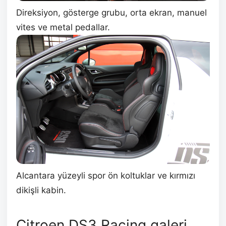
Direksiyon, gösterge grubu, orta ekran, manuel
vites ve metal pedallar.
Alcantara yüzeyli spor ön koltuklar ve kırmızı
dikişli kabin.
Citroen DS3 Racing galeri