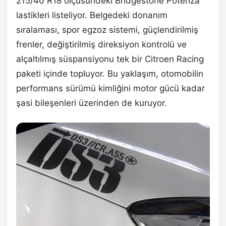
215/40 R18 ölçüsündeki Bridgestone Potenza
lastikleri listeliyor. Belgedeki donanım
sıralaması, spor egzoz sistemi, güçlendirilmiş
frenler, değiştirilmiş direksiyon kontrolü ve
alçaltılmış süspansiyonu tek bir Citroen Racing
paketi içinde topluyor. Bu yaklaşım, otomobilin
performans sürümü kimliğini motor gücü kadar
şasi bileşenleri üzerinden de kuruyor.