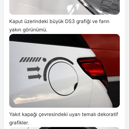
Kaput üzerindeki büyük DS3 grafiği ve farın
yakın görünümü.
Yakıt kapağı çevresindeki uyarı temalı dekoratif
grafikler.