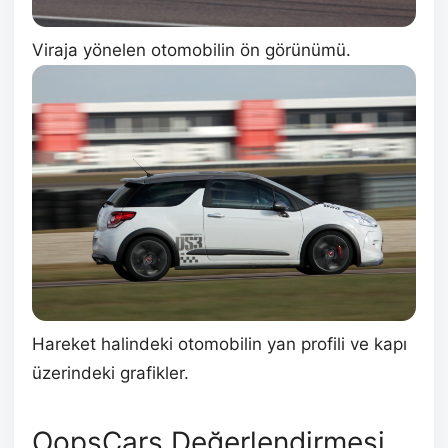
Viraja yönelen otomobilin ön görünümü.
Hareket halindeki otomobilin yan profili ve kapı
üzerindeki grafikler.
OopsCars Değerlendirmesi