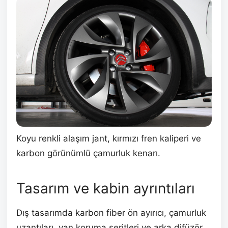
Koyu renkli alaşım jant, kırmızı fren kaliperi ve
karbon görünümlü çamurluk kenarı.
Tasarım ve kabin ayrıntıları
Dış tasarımda karbon fiber ön ayırıcı, çamurluk
uzantıları, yan koruma şeritleri ve arka difüzör