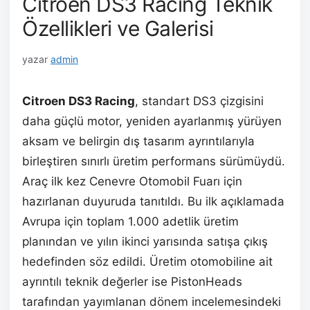
Citroen DS3 Racing Teknik
Özellikleri ve Galerisi
yazar
admin
Citroen DS3 Racing
, standart DS3 çizgisini
daha güçlü motor, yeniden ayarlanmış yürüyen
aksam ve belirgin dış tasarım ayrıntılarıyla
birleştiren sınırlı üretim performans sürümüydü.
Araç ilk kez Cenevre Otomobil Fuarı için
hazırlanan duyuruda tanıtıldı. Bu ilk açıklamada
Avrupa için toplam 1.000 adetlik üretim
planından ve yılın ikinci yarısında satışa çıkış
hedefinden söz edildi. Üretim otomobiline ait
ayrıntılı teknik değerler ise PistonHeads
tarafından yayımlanan dönem incelemesindeki