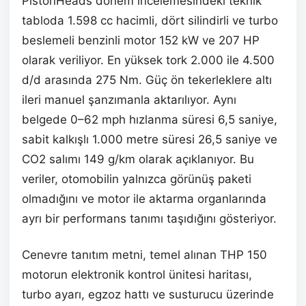
PistonHeads dönem incelemesindeki teknik
tabloda 1.598 cc hacimli, dört silindirli ve turbo
beslemeli benzinli motor 152 kW ve 207 HP
olarak veriliyor. En yüksek tork 2.000 ile 4.500
d/d arasında 275 Nm. Güç ön tekerleklere altı
ileri manuel şanzımanla aktarılıyor. Aynı
belgede 0–62 mph hızlanma süresi 6,5 saniye,
sabit kalkışlı 1.000 metre süresi 26,5 saniye ve
CO2 salımı 149 g/km olarak açıklanıyor. Bu
veriler, otomobilin yalnızca görünüş paketi
olmadığını ve motor ile aktarma organlarında
ayrı bir performans tanımı taşıdığını gösteriyor.
Cenevre tanıtım metni, temel alınan THP 150
motorun elektronik kontrol ünitesi haritası,
turbo ayarı, egzoz hattı ve susturucu üzerinde