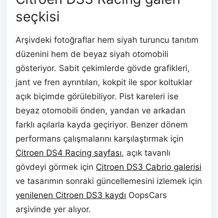
seçkisi
Arşivdeki fotoğraflar hem siyah turuncu tanıtım
düzenini hem de beyaz siyah otomobili
gösteriyor. Sabit çekimlerde gövde grafikleri,
jant ve fren ayrıntıları, kokpit ile spor koltuklar
açık biçimde görülebiliyor. Pist kareleri ise
beyaz otomobili önden, yandan ve arkadan
farklı açılarla kayda geçiriyor. Benzer dönem
performans çalışmalarını karşılaştırmak için
Citroen DS4 Racing sayfası
, açık tavanlı
gövdeyi görmek için
Citroen DS3 Cabrio galerisi
ve tasarımın sonraki güncellemesini izlemek için
yenilenen Citroen DS3 kaydı
OopsCars
arşivinde yer alıyor.