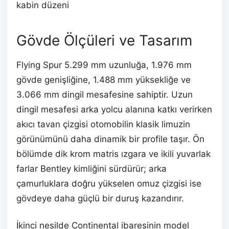
kabin düzeni
Gövde Ölçüleri ve Tasarım
Flying Spur 5.299 mm uzunluğa, 1.976 mm
gövde genişliğine, 1.488 mm yüksekliğe ve
3.066 mm dingil mesafesine sahiptir. Uzun
dingil mesafesi arka yolcu alanına katkı verirken
akıcı tavan çizgisi otomobilin klasik limuzin
görünümünü daha dinamik bir profile taşır. Ön
bölümde dik krom matris ızgara ve ikili yuvarlak
farlar Bentley kimliğini sürdürür; arka
çamurluklara doğru yükselen omuz çizgisi ise
gövdeye daha güçlü bir duruş kazandırır.
İkinci nesilde Continental ibaresinin model