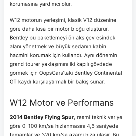
korumasına yardımcı olur.
W12 motorun yerleşimi, klasik V12 düzenine
göre daha kısa bir motor bloğu oluşturur.
Bentley bu paketlemeyi ön aks çevresindeki
alanı yönetmek ve büyük sedanın kabin
hacmini korumak için kullandı. Aynı dönemin
grand tourer yaklaşımını iki kapılı gövdede
görmek için OopsCars’taki
Bentley Continental
GT
kaydı karşılaştırmalı bir bakış sunar.
W12 Motor ve Performans
2014 Bentley Flying Spur
, resmî teknik veriye
göre 0–100 km/sa hızlanmasını 4,6 saniyede
tamamlar ve 320 km/sa azami hıza ulaşır. Bu