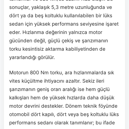
sonuçlar, yaklaşık 5,3 metre uzunluğunda ve
dört ya da beş koltuklu kullanılabilen bir lüks
sedan için yüksek performans seviyesine işaret
eder. Hızlanma değerinin yalnızca motor
gücünden değil, güçlü çekiş ve şanzımanın
torku kesintisiz aktarma kabiliyetinden de
yararlandığı görülür.
Motorun 800 Nm torku, ara hızlanmalarda sık
vites küçültme ihtiyacını azaltır. Sekiz ileri
şanzımanın geniş oran aralığı ise hem güçlü
kalkışları hem de yüksek hızlarda daha düşük
motor devrini destekler. Dönem teknik föyünde
otomobil dört kapılı, dört veya beş koltuklu lüks
performans sedanı olarak tanımlanır; bu ifade