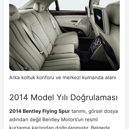
Arka koltuk konforu ve merkezi kumanda alanı
2014 Model Yılı Doğrulaması
2014 Bentley Flying Spur
tanımı, görsel dosya
adından değil Bentley Motors’un resmî
kurtarma kartından doğrulanmıştır. Belgede