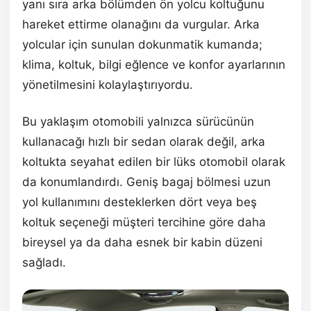
yanı sıra arka bölümden ön yolcu koltuğunu
hareket ettirme olanağını da vurgular. Arka
yolcular için sunulan dokunmatik kumanda;
klima, koltuk, bilgi eğlence ve konfor ayarlarının
yönetilmesini kolaylaştırıyordu.
Bu yaklaşım otomobili yalnızca sürücünün
kullanacağı hızlı bir sedan olarak değil, arka
koltukta seyahat edilen bir lüks otomobil olarak
da konumlandırdı. Geniş bagaj bölmesi uzun
yol kullanımını desteklerken dört veya beş
koltuk seçeneği müşteri tercihine göre daha
bireysel ya da daha esnek bir kabin düzeni
sağladı.