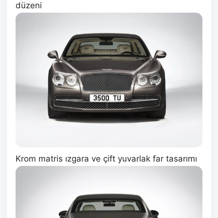
düzeni
Krom matris ızgara ve çift yuvarlak far tasarımı