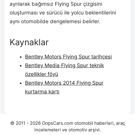
ayrılarak bağımsız Flying Spur çizgisini
oluşturması ve sürücü ile yolcu beklentilerini
aynı otomobilde dengelemesi belirler.
Kaynaklar
Bentley Motors Flying Spur tarihçesi
Bentley Media Flying Spur teknik
özellikler föyü
Bentley Motors 2014 Flying Spur
kurtarma kartı
© 2011 - 2026 OopsCars.com otomobil haberleri, araç
incelemeleri ve otomotiv arşivi.