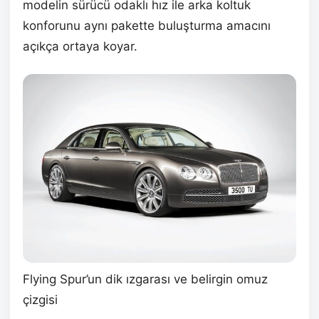
modelin sürücü odaklı hız ile arka koltuk
konforunu aynı pakette buluşturma amacını
açıkça ortaya koyar.
Flying Spur’un dik ızgarası ve belirgin omuz
çizgisi