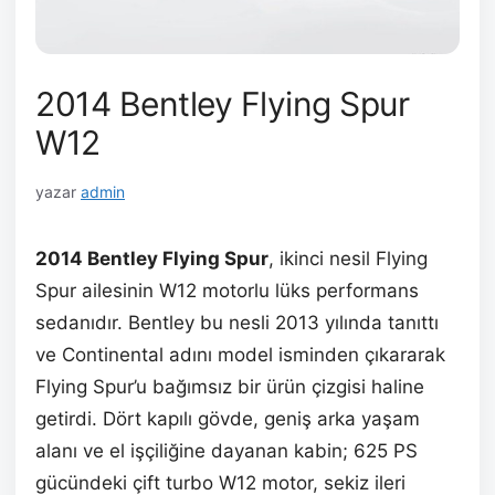
2014 Bentley Flying Spur
W12
yazar
admin
2014 Bentley Flying Spur
, ikinci nesil Flying
Spur ailesinin W12 motorlu lüks performans
sedanıdır. Bentley bu nesli 2013 yılında tanıttı
ve Continental adını model isminden çıkararak
Flying Spur’u bağımsız bir ürün çizgisi haline
getirdi. Dört kapılı gövde, geniş arka yaşam
alanı ve el işçiliğine dayanan kabin; 625 PS
gücündeki çift turbo W12 motor, sekiz ileri