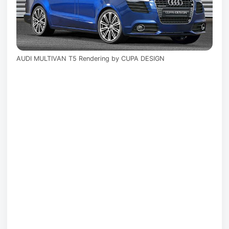
AUDI MULTIVAN T5 Rendering by CUPA DESIGN