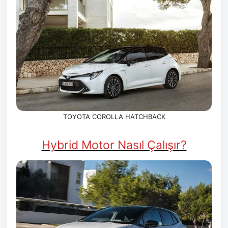
TOYOTA COROLLA HATCHBACK
Hybrid Motor Nasıl Çalışır?