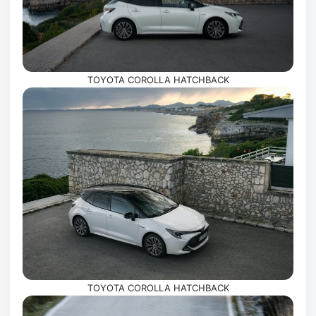
TOYOTA COROLLA HATCHBACK
TOYOTA COROLLA HATCHBACK