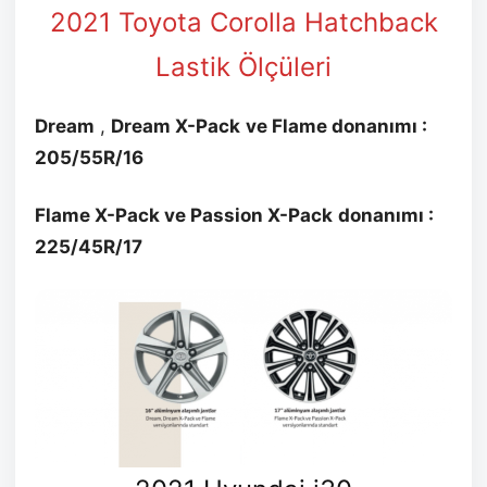
2021 Toyota Corolla Hatchback
Lastik Ölçüleri
Dream
,
Dream
X-Pack
ve Flame donanımı :
205/55R/16
Flame X-Pack ve Passion
X-Pack
donanımı :
225/45R/17