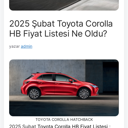
2025 Şubat Toyota Corolla
HB Fiyat Listesi Ne Oldu?
yazar
admin
TOYOTA COROLLA HATCHBACK
2025 Şubat
Toyota Corolla HB Fiyat Listesi
;