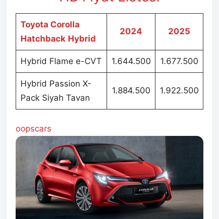
Toyota Corolla
2024
2025
Hatchback
Hybrid
Hybrid Flame e-CVT
1.644.500
1.677.500
Hybrid Passion X-
1.884.500
1.922.500
Pack Siyah Tavan
oopscars