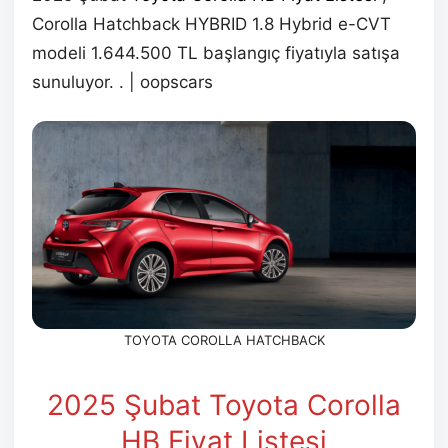
Corolla Hatchback HYBRID 1.8 Hybrid e-CVT
modeli 1.644.500 TL başlangıç fiyatıyla satışa
sunuluyor. . | oopscars
TOYOTA COROLLA HATCHBACK
2025 Şubat
Toyota Corolla
HB Fiyat Listesi