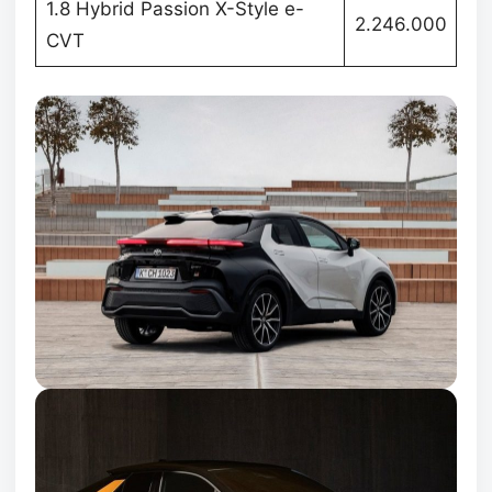
1.8 Hybrid Passion X-Style e-
2.246.000
CVT