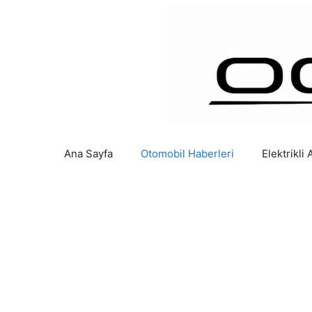
İçeriğe
atla
Ana Sayfa
Otomobil Haberleri
Elektrikli 