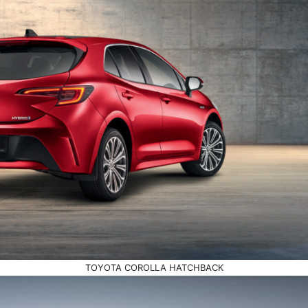
TOYOTA COROLLA HATCHBACK