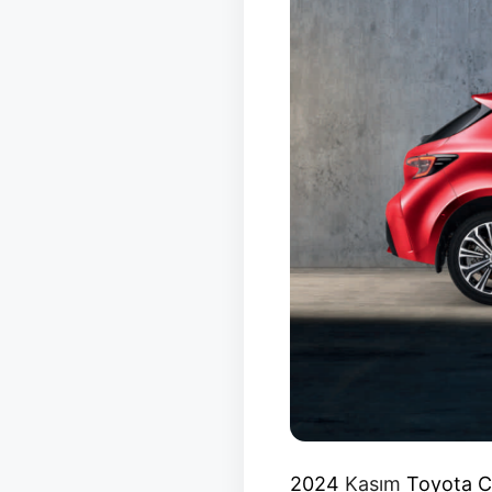
2024
Kasım
Toyota Co