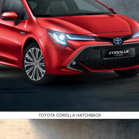
TOYOTA COROLLA HATCHBACK