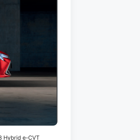
8 Hybrid e-CVT