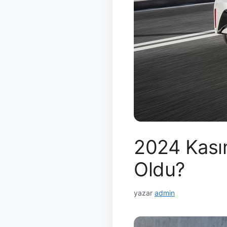
2024 Kasım
Oldu?
yazar
admin