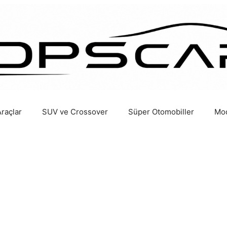
Araçlar
SUV ve Crossover
Süper Otomobiller
Mod