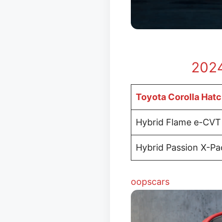
202
Toyota Corolla Hat
Hybrid Flame e-CVT
Hybrid Passion X-Pa
oopscars