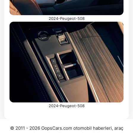
2024-Peugeot-508
2024-Peugeot-508
© 2011 - 2026 OopsCars.com otomobil haberleri, araç