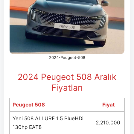
2024-Peugeot-508
2024 Peugeot 508 Aralık
Fiyatları
Peugeot 508
Fiyat
Yeni 508 ALLURE 1.5 BlueHDi
2.210.000
130hp EAT8