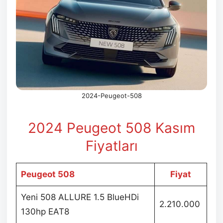
2024-Peugeot-508
2024 Peugeot 508 Kasım
Fiyatları
Peugeot 508
Fiyat
Yeni 508 ALLURE 1.5 BlueHDi
2.210.000
130hp EAT8