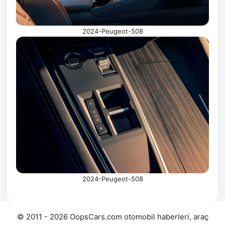
2024-Peugeot-508
2024-Peugeot-508
© 2011 - 2026 OopsCars.com otomobil haberleri, araç