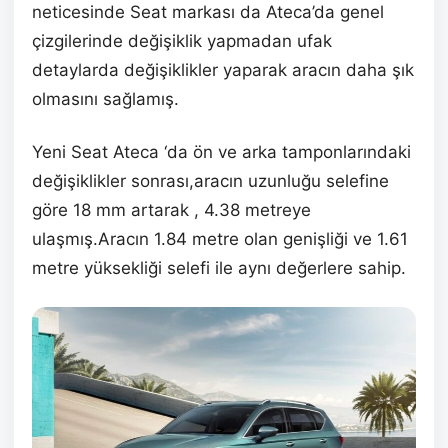
neticesinde Seat markası da Ateca’da genel
çizgilerinde değişiklik yapmadan ufak
detaylarda değişiklikler yaparak aracın daha şık
olmasını sağlamış.
Yeni Seat Ateca ‘da ön ve arka tamponlarındaki
değişiklikler sonrası,aracın uzunluğu selefine
göre 18 mm artarak , 4.38 metreye
ulaşmış.Aracın 1.84 metre olan genişliği ve 1.61
metre yüksekliği selefi ile aynı değerlere sahip.