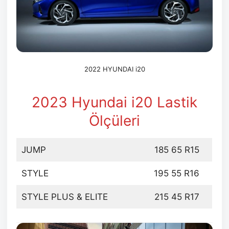
2022 HYUNDAI i20
2023 Hyundai i20 Lastik
Ölçüleri
JUMP
185 65 R15
STYLE
195 55 R16
STYLE PLUS & ELITE
215 45 R17