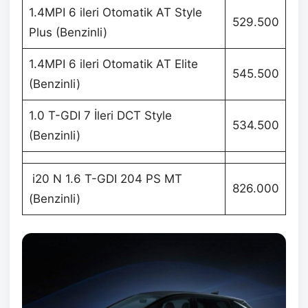
1.4MPI 6 ileri Otomatik AT Style
529.500
Plus (Benzinli)
1.4MPI 6 ileri Otomatik AT Elite
545.500
(Benzinli)
1.0 T-GDI 7 İleri DCT Style
534.500
(Benzinli)
i20 N 1.6 T-GDI 204 PS MT
826.000
(Benzinli)