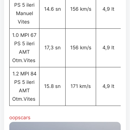
PS 5 ileri
14.6 sn
156 km/s
4,9 lt
Manuel
Vites
1.0 MPI 67
PS 5 ileri
17,3 sn
156 km/s
4,9 lt
AMT
Otm.Vites
1.2 MPI 84
PS 5 ileri
15.8 sn
171 km/s
4,9 lt
AMT
Otm.Vites
oopscars