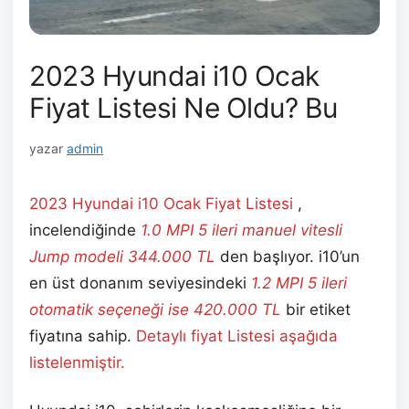
2023 Hyundai i10 Ocak
Fiyat Listesi Ne Oldu? Bu
yazar
admin
2023 Hyundai i10 Ocak
Fiyat Listesi
,
incelendiğinde
1.0 MPI 5 ileri manuel vitesli
Jump modeli 344.000
TL
den başlıyor. i10’un
en üst donanım seviyesindeki
1.2 MPI 5 ileri
otomatik seçeneği ise 420.000
TL
bir etiket
fiyatına sahip.
Detaylı fiyat Listesi aşağıda
listelenmiştir.