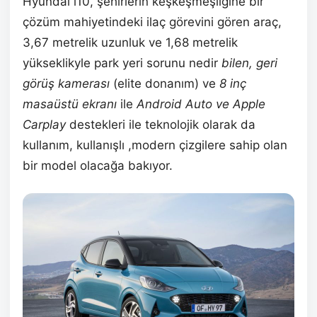
Hyundai i10, şehirlerin keşkeşmeşliğine bir
çözüm mahiyetindeki ilaç görevini gören araç,
3,67 metrelik uzunluk ve 1,68 metrelik
yükseklikyle park yeri sorunu nedir
bilen, geri
görüş kamerası
(elite donanım) ve
8 inç
masaüstü ekranı
ile
Android Auto ve Apple
Carplay
destekleri ile teknolojik olarak da
kullanım, kullanışlı ,modern çizgilere sahip olan
bir model olacağa bakıyor.