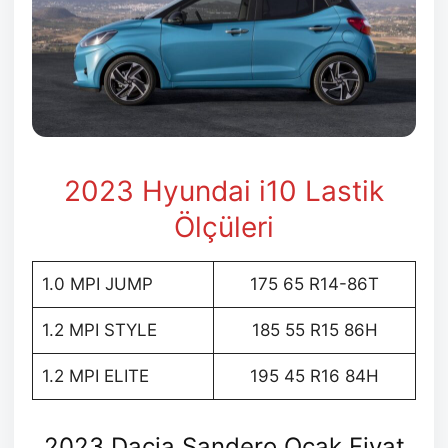
2023 Hyundai i10 Lastik
Ölçüleri
1.0 MPI JUMP
175 65 R14-86T
1.2 MPI STYLE
185 55 R15 86H
1.2 MPI ELITE
195 45 R16 84H
2023 Dacia Sandero Ocak Fiyat