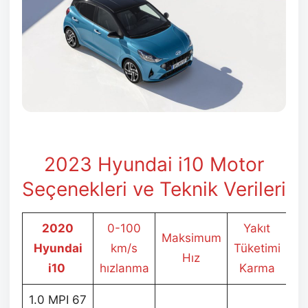
2023 Hyundai i10 Motor
Seçenekleri ve Teknik Verileri
2020
0-100
Yakıt
Maksimum
Hyundai
km/s
Tüketimi
Hız
i10
hızlanma
Karma
1.0 MPI 67