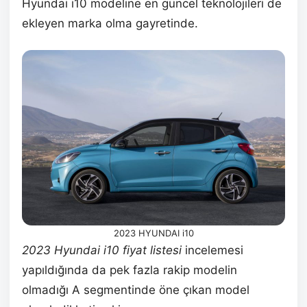
Hyundai i10 modeline en güncel teknolojileri de
ekleyen marka olma gayretinde.
2023 HYUNDAI i10
2023 Hyundai i10 fiyat
listesi
incelemesi
yapıldığında da pek fazla rakip modelin
olmadığı A segmentinde öne çıkan model