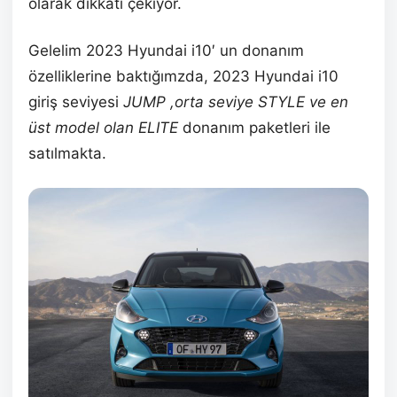
olarak dikkati çekiyor.
Gelelim 2023 Hyundai i10′ un donanım
özelliklerine baktığımzda, 2023 Hyundai i10
giriş seviyesi
JUMP ,orta seviye STYLE ve en
üst model olan ELITE
donanım paketleri ile
satılmakta.