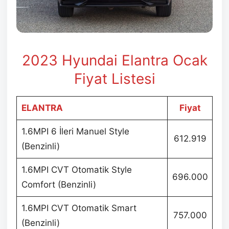
2023 Hyundai Elantra Ocak
Fiyat Listesi
ELANTRA
Fiyat
1.6MPI 6 İleri Manuel Style
612.919
(Benzinli)
1.6MPI CVT Otomatik Style
696.000
Comfort (Benzinli)
1.6MPI CVT Otomatik Smart
757.000
(Benzinli)