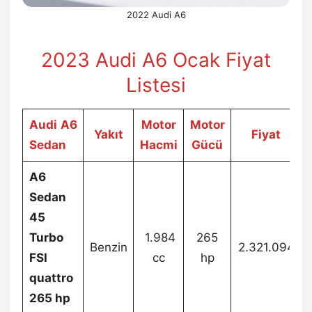
2022 Audi A6
2023 Audi A6 Ocak
Fiyat
Listesi
Audi
A6
Motor
Motor
Yakıt
Fiyat
Sedan
Hacmi
Gücü
A6
Sedan
45
Turbo
1.984
265
Benzin
2.321.094
FSI
cc
hp
quattro
265 hp