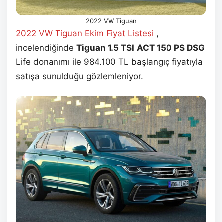
2022 VW Tiguan
2022 VW Tiguan Ekim
Fiyat Listesi
,
incelendiğinde
Tiguan 1.5 TSI
ACT 150 PS DSG
Life donanımı ile 984.100 TL başlangıç fiyatıyla
satışa sunulduğu gözlemleniyor.