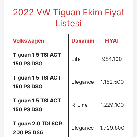
2022 VW Tiguan Ekim
Fiyat
Listesi
Volkswagen
Donanım
FİYAT
Tiguan 1.5 TSI ACT
Life
984.100
150 PS DSG
Tiguan 1.5 TSI ACT
Elegance
1.152.500
150 PS DSG
Tiguan 1.5 TSI ACT
R-Line
1.229.100
150 PS DSG
Tiguan 2.0 TDI SCR
Elegance
1.729.800
200 PS DSG