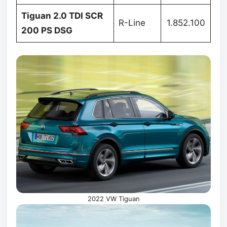
Tiguan 2.0 TDI SCR
R-Line
1.852.100
200 PS DSG
2022 VW Tiguan