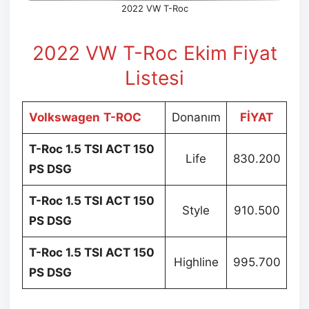
2022 VW T-Roc
2022 VW T-Roc Ekim
Fiyat
Listesi
Volkswagen
T-ROC
Donanım
FİYAT
T-Roc 1.5 TSI ACT 150
Life
830.200
PS DSG
T-Roc 1.5 TSI ACT 150
Style
910.500
PS DSG
T-Roc 1.5 TSI ACT 150
Highline
995.700
PS DSG