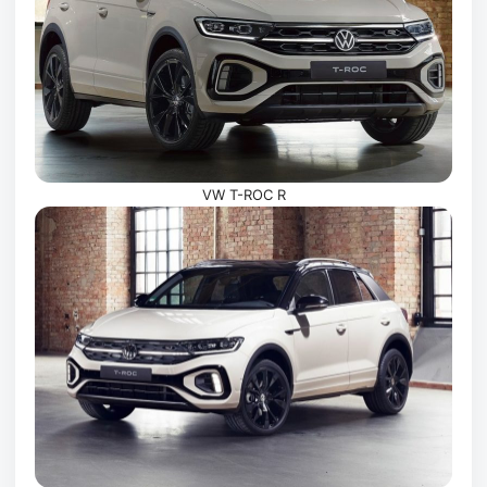
VW T-ROC R