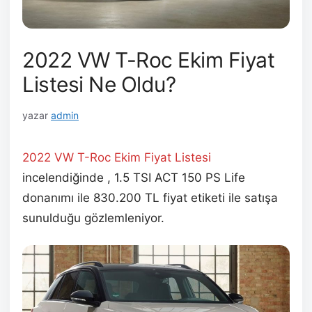
2022 VW T-Roc Ekim Fiyat
Listesi Ne Oldu?
yazar
admin
2022 VW T-Roc Ekim
Fiyat Listesi
incelendiğinde , 1.5 TSI ACT 150 PS Life
donanımı ile 830.200 TL fiyat etiketi ile satışa
sunulduğu gözlemleniyor.