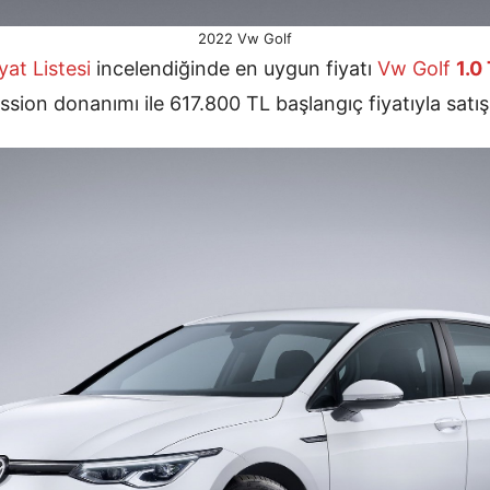
2022 Vw Golf
yat Listesi
incelendiğinde en uygun fiyatı
Vw Golf
1.0
sion donanımı ile 617.800 TL başlangıç fiyatıyla satı