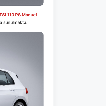
 TSI 110 PS Manuel
şa sunulmakta.