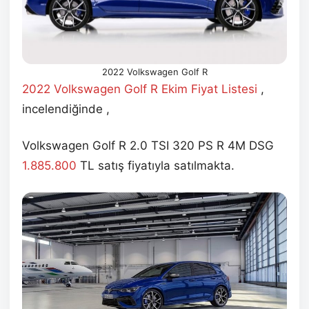
2022 Volkswagen Golf R
2022 Volkswagen Golf R Ekim
Fiyat Listesi
,
incelendiğinde ,
Volkswagen Golf R 2.0 TSI 320 PS R 4M DSG
1.885.800
TL satış fiyatıyla satılmakta.