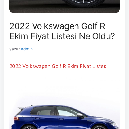
2022 Volkswagen Golf R
Ekim Fiyat Listesi Ne Oldu?
yazar
admin
2022 Volkswagen Golf R Ekim
Fiyat Listesi