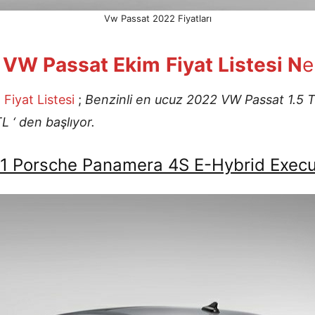
Vw Passat 2022 Fiyatları
VW Passat Ekim
Fiyat Listesi N
e
m
Fiyat Listesi
;
Benzinli en ucuz 2022 VW Passat 1.5 
 ‘ den başlıyor.
1 Porsche Panamera 4S E-Hybrid Execu