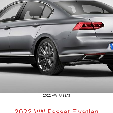
2022 VW PASSAT
2022 VW Passat Fiyatları