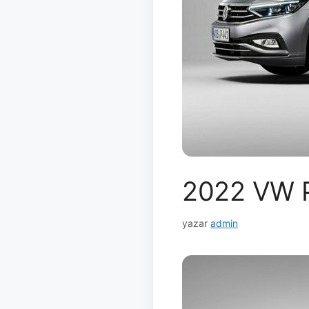
2022 VW Pa
yazar
admin