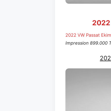
2022 
2022 VW Passat Eki
Impression 899.000 TL
202