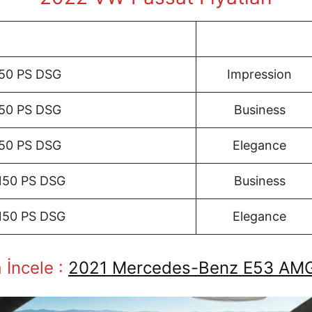
150 PS DSG
Impression
150 PS DSG
Business
150 PS DSG
Elegance
 150 PS DSG
Business
 150 PS DSG
Elegance
 İncele :
2021 Mercedes-Benz E53 AM