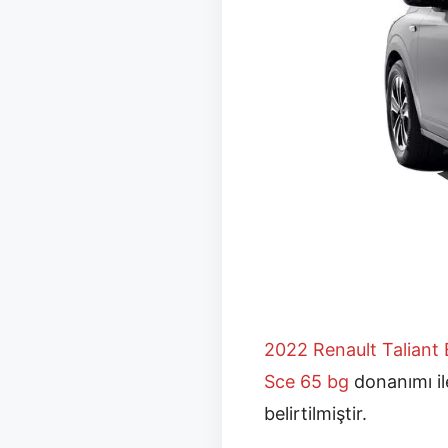
2022 Renault Taliant
Sce 65 bg
donanımı ile
belirtilmiştir.