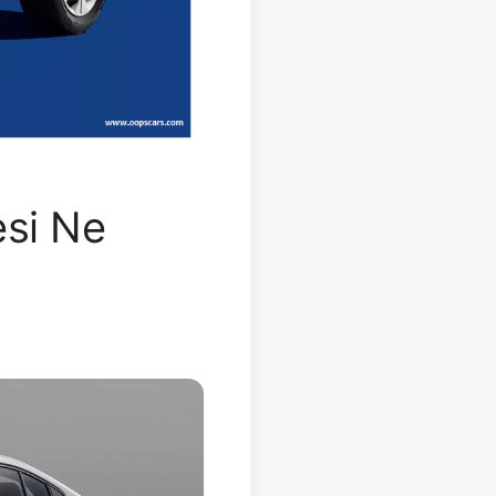
esi Ne