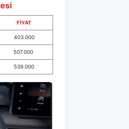
tesi
FİYAT
403.000
507.000
539.000