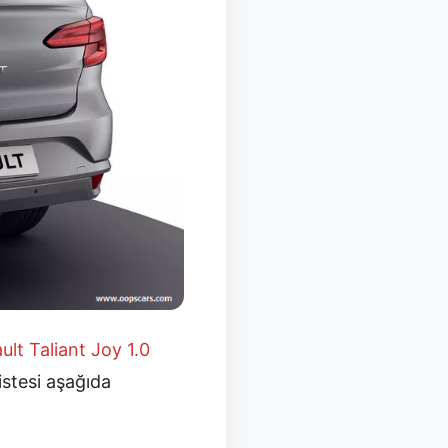
ult Taliant Joy 1.0
listesi aşağıda