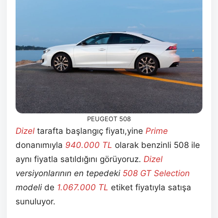
PEUGEOT 508
Dizel
tarafta başlangıç fiyatı,yine
Prime
donanımıyla
940.000
TL
olarak benzinli 508 ile
aynı fiyatla satıldığını görüyoruz.
Dizel
versiyonlarının en tepedeki
508 GT Selection
modeli
de
1.067.000
TL
etiket fiyatıyla satışa
sunuluyor.