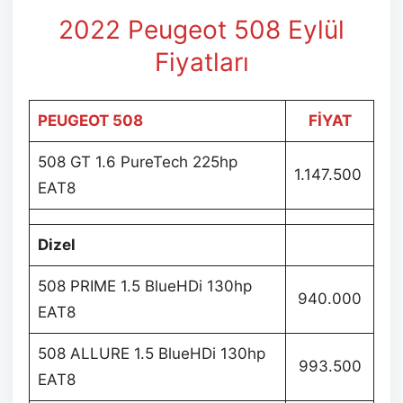
2022 Peugeot 508 Eylül
Fiyatları
PEUGEOT 508
FİYAT
508 GT 1.6 PureTech 225hp
1.147.500
EAT8
Dizel
508 PRIME 1.5 BlueHDi 130hp
940.000
EAT8
508 ALLURE 1.5 BlueHDi 130hp
993.500
EAT8