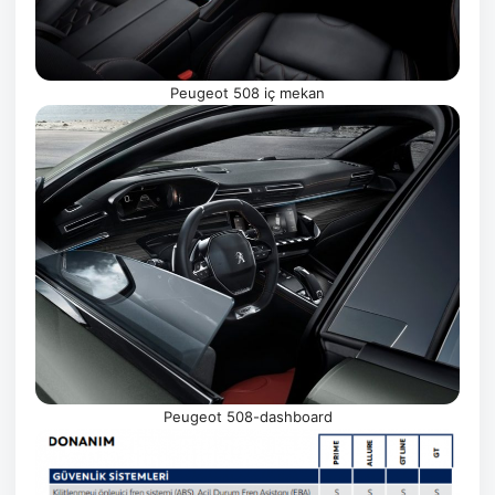
Peugeot 508 iç mekan
Peugeot 508-dashboard