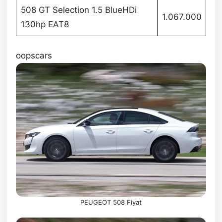
508 GT Selection 1.5 BlueHDi
1.067.000
130hp EAT8
oopscars
PEUGEOT 508 Fiyat