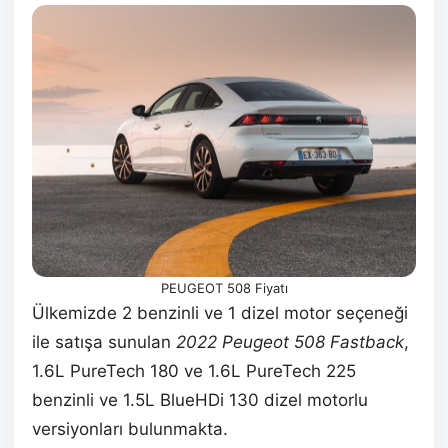
PEUGEOT 508 Fiyatı
Ülkemizde 2 benzinli ve 1 dizel motor seçeneği
ile satışa sunulan
2022 Peugeot 508 Fastback
,
1.6L PureTech 180 ve 1.6L PureTech 225
benzinli ve 1.5L BlueHDi 130 dizel motorlu
versiyonları bulunmakta.