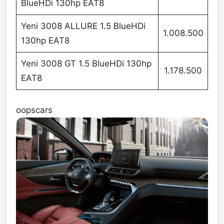
BlueHDi 130hp EAT8
Yeni 3008 ALLURE 1.5 BlueHDi
1.008.500
130hp EAT8
Yeni 3008 GT 1.5 BlueHDi 130hp
1.178.500
EAT8
oopscars