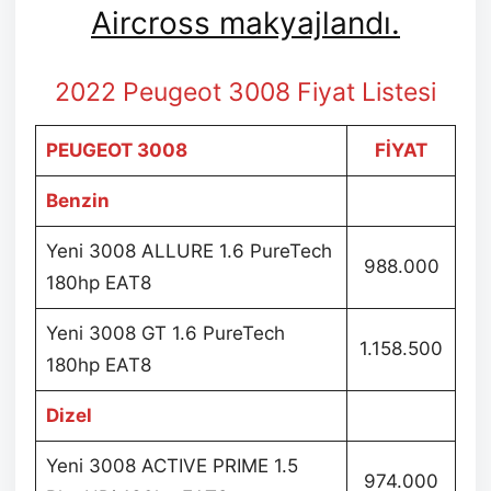
Aircross makyajlandı.
2022 Peugeot 3008 Fiyat Listesi
PEUGEOT 3008
FİYAT
Benzin
Yeni 3008 ALLURE 1.6 PureTech
988.000
180hp EAT8
Yeni 3008 GT 1.6 PureTech
1.158.500
180hp EAT8
Dizel
Yeni 3008 ACTIVE PRIME 1.5
974.000