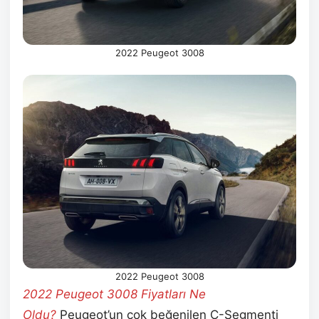
2022 Peugeot 3008
2022 Peugeot 3008
2022 Peugeot 3008 Fiyatları Ne
Oldu?
Peugeot’un çok beğenilen C-Segmenti