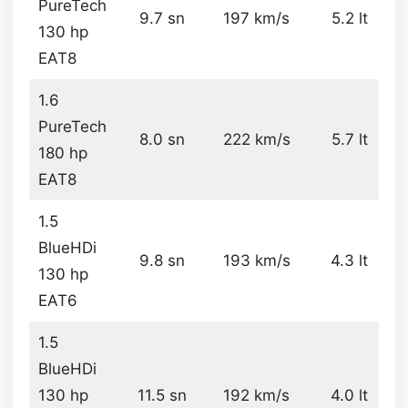
PureTech
9.7 sn
197 km/s
5.2 lt
130 hp
EAT8
1.6
PureTech
8.0 sn
222 km/s
5.7 lt
180 hp
EAT8
1.5
BlueHDi
9.8 sn
193 km/s
4.3 lt
130 hp
EAT6
1.5
BlueHDi
130 hp
11.5 sn
192 km/s
4.0 lt