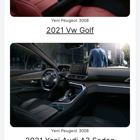
Yeni Peugeot 3008
2021 Vw Golf
Yeni Peugeot 3008