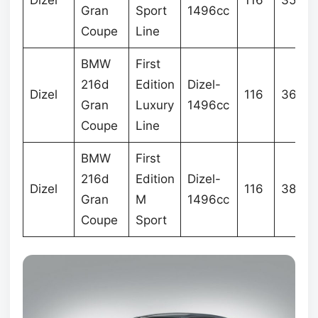
Gran
Sport
1496cc
Coupe
Line
BMW
First
216d
Edition
Dizel-
Dizel
116
362.4
Gran
Luxury
1496cc
Coupe
Line
BMW
First
216d
Edition
Dizel-
Dizel
116
383.0
Gran
M
1496cc
Coupe
Sport