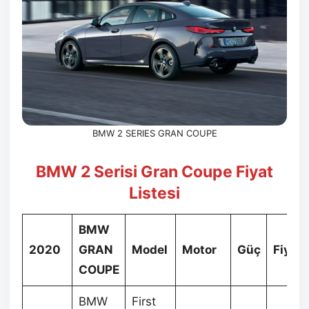
BMW 2 SERIES GRAN COUPE
BMW 2 Serisi Gran Coupe Fiyat
Listesi
BMW
2020
GRAN
Model
Motor
Güç
Fiyat
COUPE
BMW
First