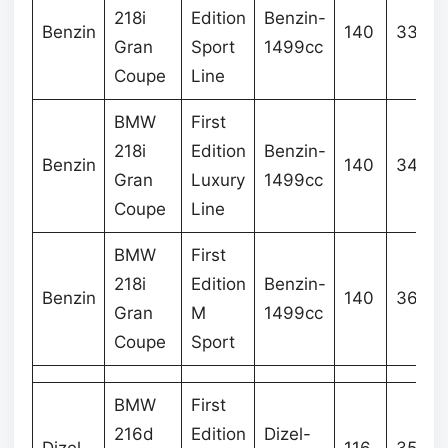
218i
Edition
Benzin-
Benzin
140
338.1
Gran
Sport
1499cc
Coupe
Line
BMW
First
218i
Edition
Benzin-
Benzin
140
347.7
Gran
Luxury
1499cc
Coupe
Line
BMW
First
218i
Edition
Benzin-
Benzin
140
368.3
Gran
M
1499cc
Coupe
Sport
BMW
First
216d
Edition
Dizel-
Dizel
116
352.8