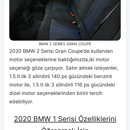
BMW 2 SERIES GRAN COUPE
2020 BMW 2 Serisi Gran Coupe’de kullanılan
motor seçeneklerine baktığımızda,iki motor
seçeneği göze çarpıyor. Satın almak isteyenler,
1.5 lt.lik 3 silindirli 140 ps gücündeki benzinli
motor ile, 1.5 lt.lik 3 silindirli 116 ps gücündeki
dizel motor seçeneklerinden birini tercih
edebiliyor.
2020 BMW 1 Serisi Özelliklerini