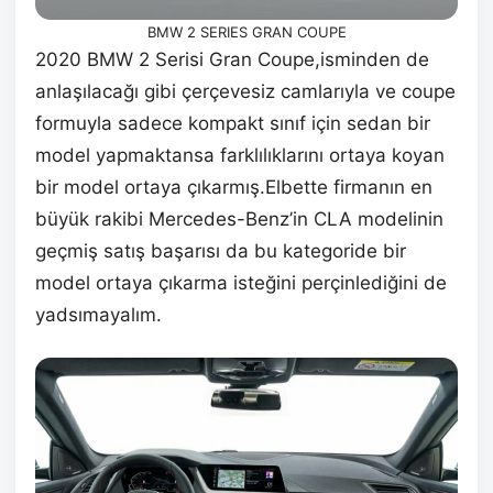
BMW 2 SERIES GRAN COUPE
2020 BMW 2 Serisi Gran Coupe,isminden de
anlaşılacağı gibi çerçevesiz camlarıyla ve coupe
formuyla sadece kompakt sınıf için sedan bir
model yapmaktansa farklılıklarını ortaya koyan
bir model ortaya çıkarmış.Elbette firmanın en
büyük rakibi Mercedes-Benz’in CLA modelinin
geçmiş satış başarısı da bu kategoride bir
model ortaya çıkarma isteğini perçinlediğini de
yadsımayalım.